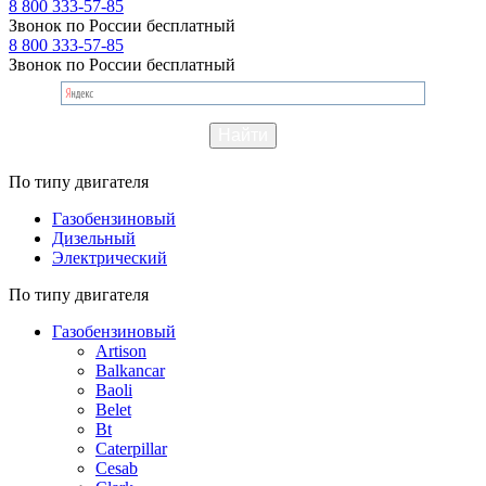
8 800 333-57-85
Звонок по России бесплатный
8 800 333-57-85
Звонок по России бесплатный
По типу двигателя
Газобензиновый
Дизельный
Электрический
По типу двигателя
Газобензиновый
Artison
Balkancar
Baoli
Belet
Bt
Caterpillar
Cesab