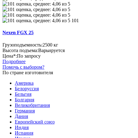
101
Nexen FGX 25
Грузоподъемность:
2500 кг
Высота подъема:
Варьируется
Цена*:
По запросу
Подробнее
Помочь с выбором?
По стране изготовителя
Америка
Белоруссия
Бельгия
Болгария
Великобритания
Германия
Дания
Европейский союз
Индия
Испания