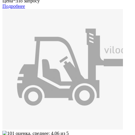
Цена*:
По запросу
Подробнее