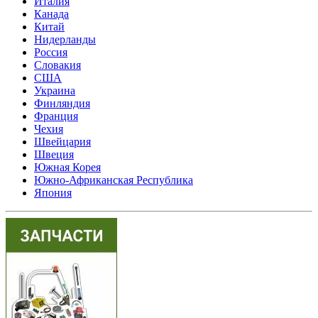
Италия
Канада
Китай
Нидерланды
Россия
Словакия
США
Украина
Финляндия
Франция
Чехия
Швейцария
Швеция
Южная Корея
Южно-Африканская Республика
Япония