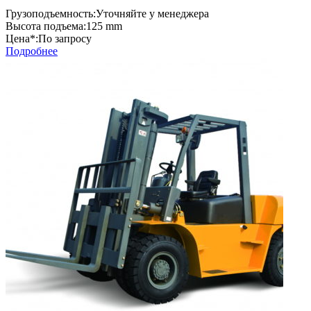
Грузоподъемность:
Уточняйте у менеджера
Высота подъема:
125 mm
Цена*:
По запросу
Подробнее