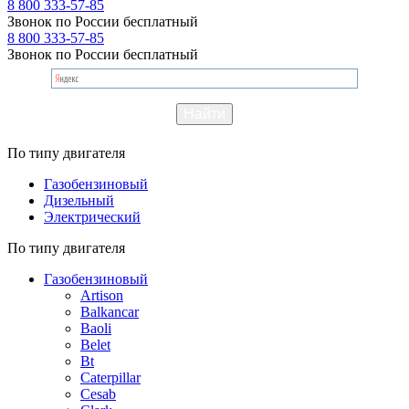
8 800 333-57-85
Звонок по России бесплатный
8 800 333-57-85
Звонок по России бесплатный
По типу двигателя
Газобензиновый
Дизельный
Электрический
По типу двигателя
Газобензиновый
Artison
Balkancar
Baoli
Belet
Bt
Caterpillar
Cesab