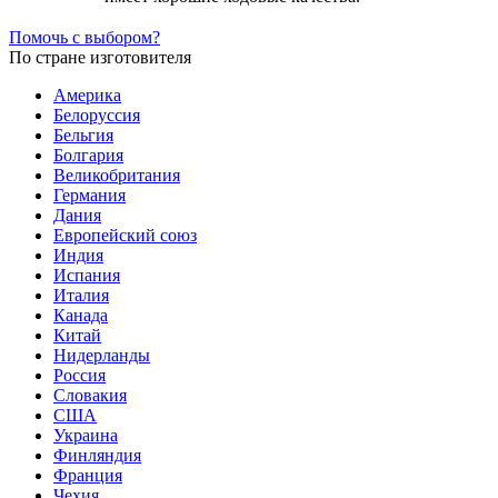
Помочь с выбором?
По стране изготовителя
Америка
Белоруссия
Бельгия
Болгария
Великобритания
Германия
Дания
Европейский союз
Индия
Испания
Италия
Канада
Китай
Нидерланды
Россия
Словакия
США
Украина
Финляндия
Франция
Чехия