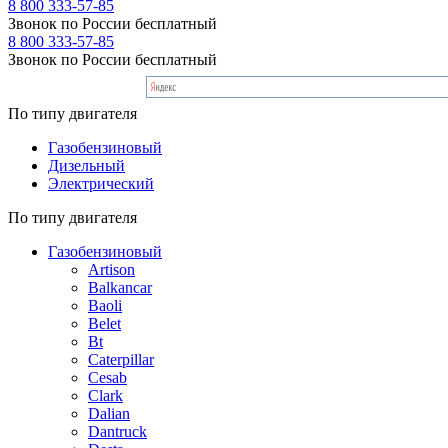
8 800 333-57-85
Звонок по России бесплатный
8 800 333-57-85
Звонок по России бесплатный
По типу двигателя
Газобензиновый
Дизельный
Электрический
По типу двигателя
Газобензиновый
Artison
Balkancar
Baoli
Belet
Bt
Caterpillar
Cesab
Clark
Dalian
Dantruck