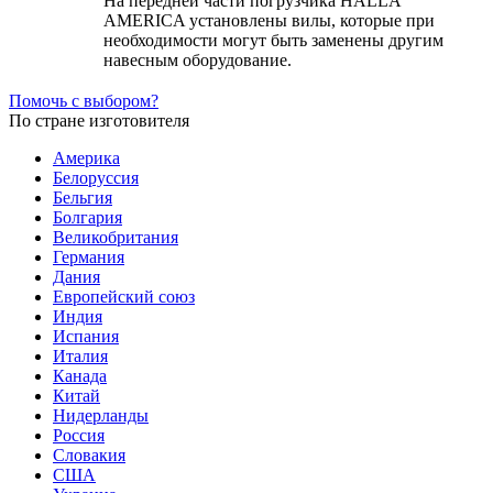
На передней части погрузчика HALLA
AMERICA установлены вилы, которые при
необходимости могут быть заменены другим
навесным оборудование.
Помочь с выбором?
По стране изготовителя
Америка
Белоруссия
Бельгия
Болгария
Великобритания
Германия
Дания
Европейский союз
Индия
Испания
Италия
Канада
Китай
Нидерланды
Россия
Словакия
США