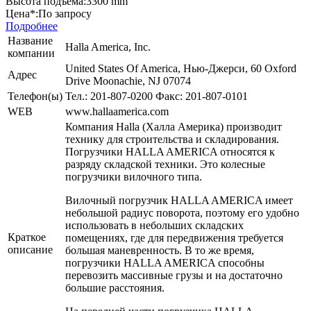
Высота подъема:
3300 mm
Цена*:
По запросу
Подробнее
Название
Halla America, Inc.
компании
United States Of America, Нью-Джерси, 60 Oxford
Адрес
Drive Moonachie, NJ 07074
Телефон(ы)
Тел.: 201-807-0200 Факс: 201-807-0101
WEB
www.hallaamerica.com
Компания Halla (Халла Америка) производит
технику для строительства и складирования.
Погрузчики HALLA AMERICA относятся к
разряду складской техники. Это колесные
погрузчики вилочного типа.
Вилочный погрузчик HALLA AMERICA имеет
небольшой радиус поворота, поэтому его удобно
использовать в небольших складских
Краткое
помещениях, где для передвижения требуется
описание
большая маневренность. В то же время,
погрузчики HALLA AMERICA способны
перевозить массивные грузы и на достаточно
большие расстояния.