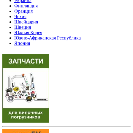
Украина
Финляндия
Франция
Чехия
Швейцария
Швеция
Южная Корея
Южно-Африканская Республика
Япония