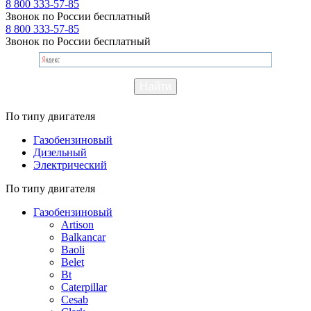
8 800 333-57-85
Звонок по России бесплатный
8 800 333-57-85
Звонок по России бесплатный
По типу двигателя
Газобензиновый
Дизельный
Электрический
По типу двигателя
Газобензиновый
Artison
Balkancar
Baoli
Belet
Bt
Caterpillar
Cesab