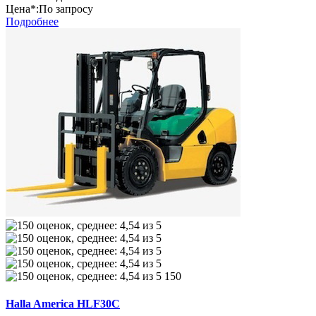
Цена*:
По запросу
Подробнее
150
Halla America HLF30C