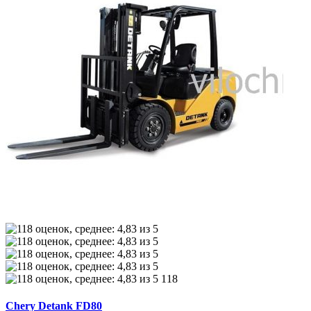
118
Chery Detank FD80