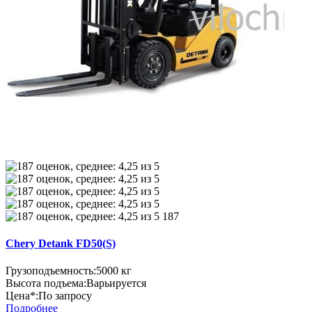
187
Chery Detank FD50(S)
Грузоподъемность:
5000 кг
Высота подъема:
Варьируется
Цена*:
По запросу
Подробнее