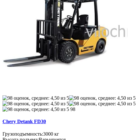
98
Chery Detank FD30
Грузоподъемность:
3000 кг
Высота подъема:
Варьируется