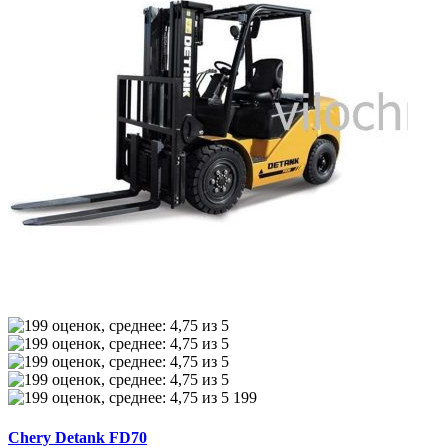
199
Chery Detank FD70