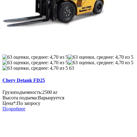
63
Chery Detank FD25
Грузоподъемность:
2500 кг
Высота подъема:
Варьируется
Цена*:
По запросу
Подробнее