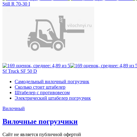
Still R 70-30 I
Sf Truck SF 50 D
Самодельный вилочный погрузчик
Сколько стоит штабелер
Штабелер с противовесом
Электрический штабелер погрузчик
Вилочный
Вилочные погрузчики
Сайт не является публичной офертой