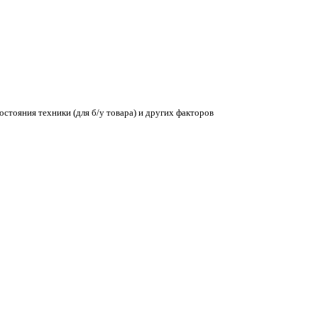
остояния техники (для б/у товара) и других факторов