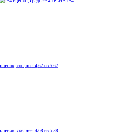
154
67
38