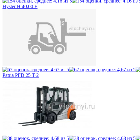
Hyster H 40.00 E
Patria PFD 25 T-2