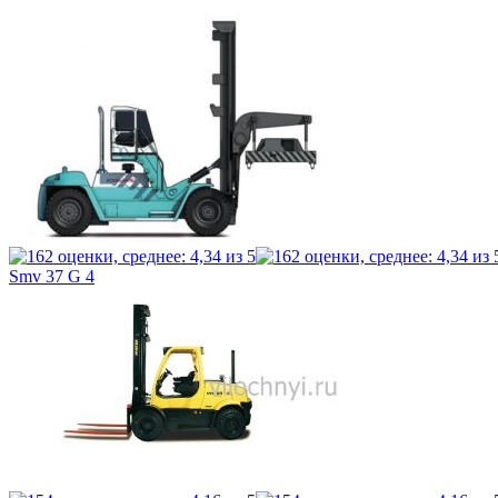
Smv 37 G 4