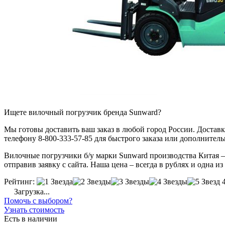
Ищете вилочный погрузчик бренда Sunward?
Мы готовы доставить ваш заказ в любой город России. Доставка
телефону 8-800-333-57-85 для быстрого заказа или дополнител
Вилочные погрузчики б/у марки Sunward производства Китая –
отправив заявку с сайта. Наша цена – всегда в рублях и одна и
Рейтинг:
Загрузка...
Помочь с выбором?
Узнать стоимость
Есть в наличии