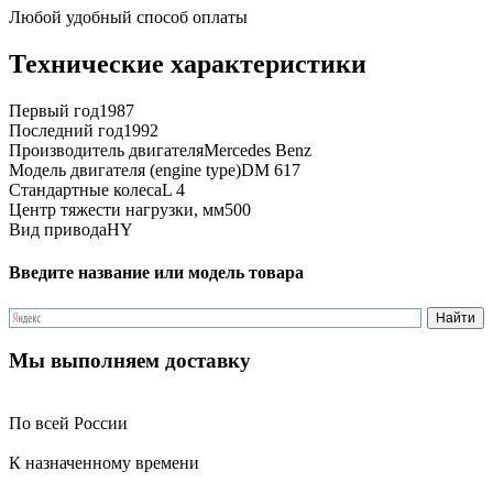
Любой удобный способ оплаты
Технические характеристики
Первый год
1987
Последний год
1992
Производитель двигателя
Mercedes Benz
Модель двигателя (engine type)
DM 617
Стандартные колеса
L 4
Центр тяжести нагрузки, мм
500
Вид привода
HY
Введите название или модель товара
Мы выполняем доставку
По всей России
К назначенному времени