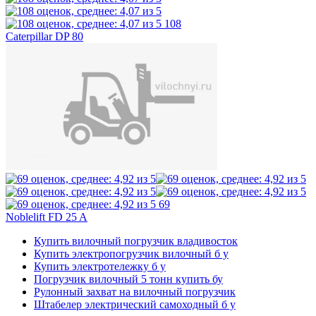
108
Caterpillar DP 80
69
Noblelift FD 25 A
Купить вилочный погрузчик владивосток
Купить электропогрузчик вилочный б у
Купить электротележку б у
Погрузчик вилочный 5 тонн купить бу
Рулонный захват на вилочный погрузчик
Штабелер электрический самоходный б у