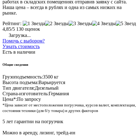
работах в складских помещениях отправив заявку с сайта.
Наша цена – всегда в рублях и одна из самых низких на
рынке.
Рейтинг:
4,85/5
130 оценок
Загрузка...
Помочь с выбором?
Узнать стоимость
Есть в наличии
Общие сведения
Грузоподъемность:
3500 кг
Высота подъема:
Варьируется
Тип двигателя:
Дизельный
Страна-изготовитель:
Германия
Цена*:
По запросу
*Цена зависит от местоположения погрузчика, курсов валют, комплектации,
состояния техники (для б/у товара) и других факторов
5 лет гарантии на погрузчик
Можно в аренду, лизинг, трейд-ин