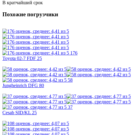
В кратчайший срок
Похожие погрузчики
176
Toyota 02-7 FDF 25
58
Jungheinrich DFG 80
37
Cesab SID/KL 25