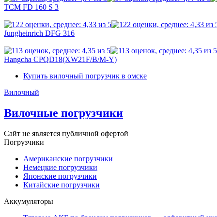
TCM FD 160 S 3
Jungheinrich DFG 316
Hangcha CPQD18(XW21F/B/M-Y)
Купить вилочный погрузчик в омске
Вилочный
Вилочные погрузчики
Сайт не является публичной офертой
Погрузчики
Американские погрузчики
Немецкие погрузчики
Японские погрузчики
Китайские погрузчики
Аккумуляторы