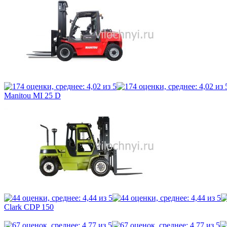
Manitou MI 25 D
Clark CDP 150