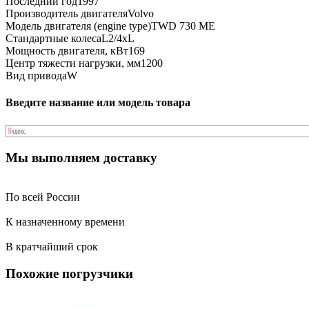
Последний год
1997
Производитель двигателя
Volvo
Модель двигателя (engine type)
TWD 730 ME
Стандартные колеса
L2/4xL
Мощность двигателя, кВт
169
Центр тяжести нагрузки, мм
1200
Вид привода
W
Введите название или модель товара
Мы выполняем доставку
По всей России
К назначенному времени
В кратчайший срок
Похожие погрузчики