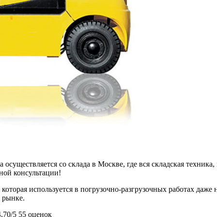
 осуществляется со склада в Москве, где вся складская техника,
ьной консультации!
 которая используется в погрузочно-разгрузочных работах даже
а рынке.
4,70/5
55 оценок