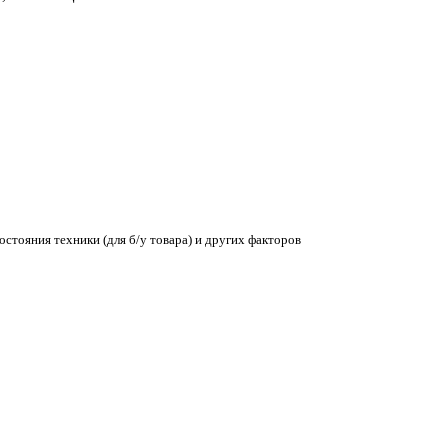
остояния техники (для б/у товара) и других факторов