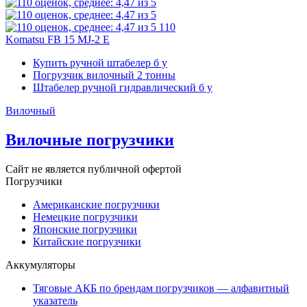
110
Komatsu FB 15 MJ-2 E
Купить ручной штабелер б у
Погрузчик вилочный 2 тонны
Штабелер ручной гидравлический б у
Вилочный
Вилочные погрузчики
Сайт не является публичной офертой
Погрузчики
Американские погрузчики
Немецкие погрузчики
Японские погрузчики
Китайские погрузчики
Аккумуляторы
Тяговые АКБ по брендам погрузчиков — алфавитный
указатель