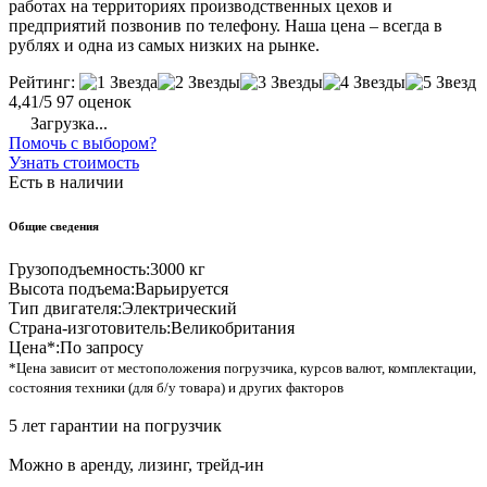
работах на территориях производственных цехов и
предприятий позвонив по телефону. Наша цена – всегда в
рублях и одна из самых низких на рынке.
Рейтинг:
4,41/5
97 оценок
Загрузка...
Помочь с выбором?
Узнать стоимость
Есть в наличии
Общие сведения
Грузоподъемность:
3000 кг
Высота подъема:
Варьируется
Тип двигателя:
Электрический
Страна-изготовитель:
Великобритания
Цена*:
По запросу
*Цена зависит от местоположения погрузчика, курсов валют, комплектации,
состояния техники (для б/у товара) и других факторов
5 лет гарантии на погрузчик
Можно в аренду, лизинг, трейд-ин