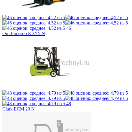
46
Om-Pimespo E 3/15 N
48
Clark ECM 20 N