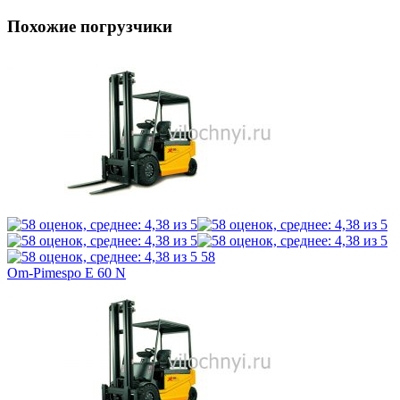
Похожие погрузчики
58
Om-Pimespo E 60 N