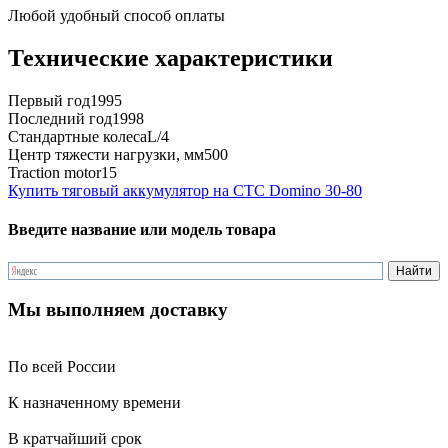
Любой удобный способ оплаты
Технические характеристики
Первый год
1995
Последний год
1998
Стандартные колеса
L/4
Центр тяжести нагрузки, мм
500
Traction motor
15
Купить тяговый аккумулятор на CTC Domino 30-80
Введите название или модель товара
Мы выполняем доставку
По всей России
К назначенному времени
В кратчайший срок