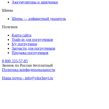
Аккумуляторы и зарядники
Шины
Шины — алфавитный указатель
Полезное
Карта сайта
Trade-in для погрузчиков
Б/у погрузчики
Запчасти для погрузчиков
Продажа погрузчиков
8 800 333-57-85
Звонок по России бесплатный
Политика конфиденциальности
Наша почта - info@vilochnyi.ru