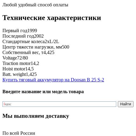
Любой удобный способ оплаты
Технические характеристики
Первый год
1999
Последний год
2002
Стандартные колеса
2xL/2L
Центр тяжести нагрузки, мм
500
Собственный вес, т
4,425
Voltage
72/80
Traction motor
14,2
Hoist motor
14,5
Batt. weight
1,425
Купить тяговый аккумулятор на Doosan B 25 S-2
Введите название или модель товара
Мы выполняем доставку
По всей России