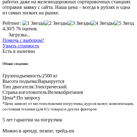
работах даже на железнодорожных сортировочных станциях
отправив заявку с сайта. Наша цена – всегда в рублях и одна
из самых низких на рынке.
Рейтинг:
4,30/5
76 оценок
Загрузка...
Помочь с выбором?
Узнать стоимость
Есть в наличии
Общие сведения
Грузоподъемность:
2500 кг
Высота подъема:
Варьируется
Тип двигателя:
Электрический
Страна-изготовитель:
Великобритания
Цена*:
По запросу
*Цена зависит от местоположения погрузчика, курсов валют, комплектации,
состояния техники (для б/у товара) и других факторов
5 лет гарантии на погрузчик
Можно в аренду, лизинг, трейд-ин