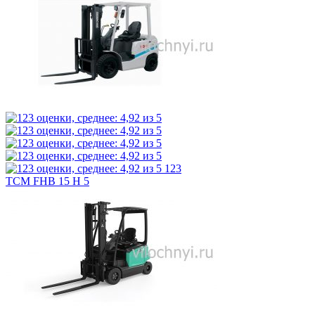
123
TCM FHB 15 H 5