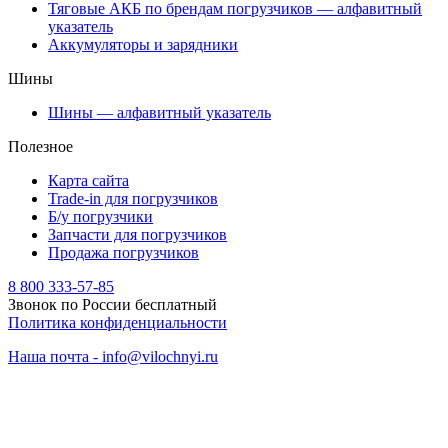
Тяговые АКБ по брендам погрузчиков — алфавитный
указатель
Аккумуляторы и зарядники
Шины
Шины — алфавитный указатель
Полезное
Карта сайта
Trade-in для погрузчиков
Б/у погрузчики
Запчасти для погрузчиков
Продажа погрузчиков
8 800 333-57-85
Звонок по России бесплатный
Политика конфиденциальности
Наша почта - info@vilochnyi.ru