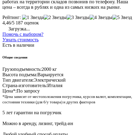
работах на территории складов позвонив по телефону. Наша
цена – всегда в рублях и одна из самых низких на рынке.
Рейтинг:
4,46/5
187 оценок
Загрузка...
Помочь с выбором?
Узнать стоимость
Есть в наличии
Общие сведения
Грузоподъемность:
2000 кг
Высота подъема:
Варьируется
Тип двигателя:
Электрический
Страна-изготовитель:
Италия
Цена*:
По запросу
*Цена зависит от местоположения погрузчика, курсов валют, комплектации,
состояния техники (для б/у товара) и других факторов
5 лет гарантии на погрузчик
Можно в аренду, лизинг, трейд-ин
Любой удобный способ оплаты