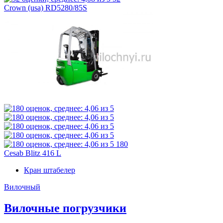
Crown (usa) RD5280/85S
180
Cesab Blitz 416 L
Кран штабелер
Вилочный
Вилочные погрузчики