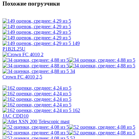
Похожие погрузчики
149
Р1B2L25U
34
Crown FC 4010 2,5
162
JAC CDD10
52