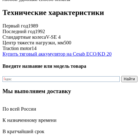
Технические характеристики
Первый год
1989
Последний год
1992
Стандартные колеса
V-SE 4
Центр тяжести нагрузки, мм
500
Traction motor
14
Купить тяговый аккумулятор на Cesab ECO/KD 20
Введите название или модель товара
Мы выполняем доставку
По всей России
К назначенному времени
В кратчайший срок