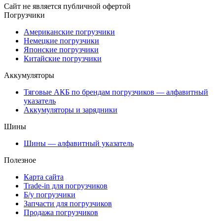
Сайт не является публичной офертой
Погрузчики
Американские погрузчики
Немецкие погрузчики
Японские погрузчики
Китайские погрузчики
Аккумуляторы
Тяговые АКБ по брендам погрузчиков — алфавитный
указатель
Аккумуляторы и зарядники
Шины
Шины — алфавитный указатель
Полезное
Карта сайта
Trade-in для погрузчиков
Б/у погрузчики
Запчасти для погрузчиков
Продажа погрузчиков