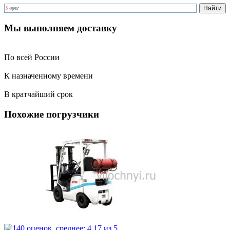
Мы выполняем доставку
По всей России
К назначенному времени
В кратчайший срок
Похожие погрузчики