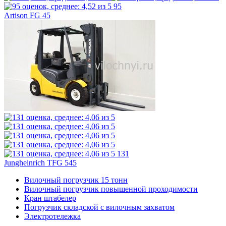
95
Artison FG 45
131
Jungheinrich TFG 545
Вилочный погрузчик 15 тонн
Вилочный погрузчик повышенной проходимости
Кран штабелер
Погрузчик складской с вилочным захватом
Электротележка