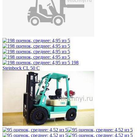
198
Steinbock CL 50 C