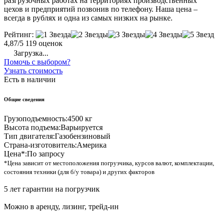
разгрузочных работах на территориях производственных
цехов и предприятий позвонив по телефону. Наша цена –
всегда в рублях и одна из самых низких на рынке.
Рейтинг:
4,87/5
119 оценок
Загрузка...
Помочь с выбором?
Узнать стоимость
Есть в наличии
Общие сведения
Грузоподъемность:
4500 кг
Высота подъема:
Варьируется
Тип двигателя:
Газобензиновый
Страна-изготовитель:
Америка
Цена*:
По запросу
*Цена зависит от местоположения погрузчика, курсов валют, комплектации,
состояния техники (для б/у товара) и других факторов
5 лет гарантии на погрузчик
Можно в аренду, лизинг, трейд-ин