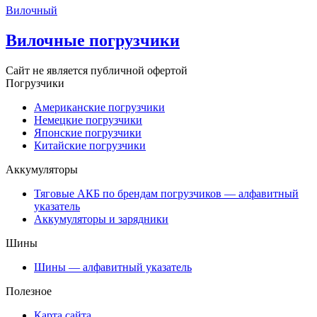
Вилочный
Вилочные погрузчики
Сайт не является публичной офертой
Погрузчики
Американские погрузчики
Немецкие погрузчики
Японские погрузчики
Китайские погрузчики
Аккумуляторы
Тяговые АКБ по брендам погрузчиков — алфавитный
указатель
Аккумуляторы и зарядники
Шины
Шины — алфавитный указатель
Полезное
Карта сайта