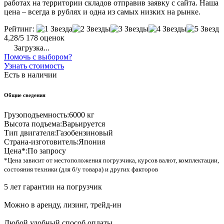
работах на территории складов отправив заявку с сайта. Наша
цена – всегда в рублях и одна из самых низких на рынке.
Рейтинг:
4,28/5
178 оценок
Загрузка...
Помочь с выбором?
Узнать стоимость
Есть в наличии
Общие сведения
Грузоподъемность:
6000 кг
Высота подъема:
Варьируется
Тип двигателя:
Газобензиновый
Страна-изготовитель:
Япония
Цена*:
По запросу
*Цена зависит от местоположения погрузчика, курсов валют, комплектации,
состояния техники (для б/у товара) и других факторов
5 лет гарантии на погрузчик
Можно в аренду, лизинг, трейд-ин
Любой удобный способ оплаты