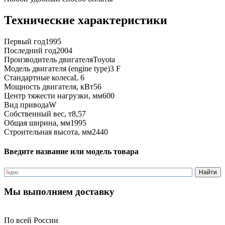
Технические характеристики
Первый год
1995
Последний год
2004
Производитель двигателя
Toyota
Модель двигателя (engine type)
3 F
Стандартные колеса
L 6
Мощность двигателя, кВт
56
Центр тяжести нагрузки, мм
600
Вид привода
W
Собственный вес, т
8,57
Общая ширина, мм
1995
Строительная высота, мм
2440
Введите название или модель товара
Мы выполняем доставку
По всей России