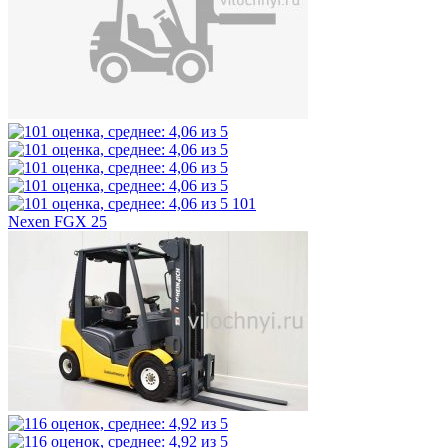
101
Nexen FGX 25