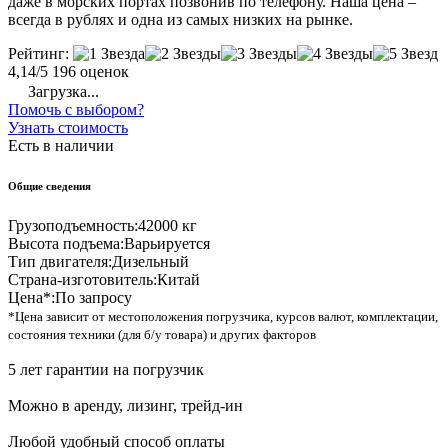
даже в морских портах позвонив по телефону. Наша цена –
всегда в рублях и одна из самых низких на рынке.
Рейтинг:
4,14/5
196 оценок
Загрузка...
Помочь с выбором?
Узнать стоимость
Есть в наличии
Общие сведения
Грузоподъемность:
42000 кг
Высота подъема:
Варьируется
Тип двигателя:
Дизельный
Страна-изготовитель:
Китай
Цена*:
По запросу
*Цена зависит от местоположения погрузчика, курсов валют, комплектации,
состояния техники (для б/у товара) и других факторов
5 лет гарантии на погрузчик
Можно в аренду, лизинг, трейд-ин
Любой удобный способ оплаты