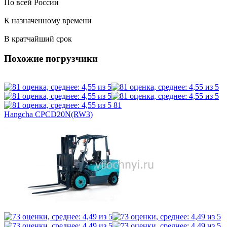
По всей России
К назначенному времени
В кратчайший срок
Похожие погрузчики
81
Hangcha CPCD20N(RW3)