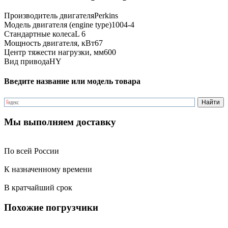
Производитель двигателя
Perkins
Модель двигателя (engine type)
1004-4
Стандартные колеса
L 6
Мощность двигателя, кВт
67
Центр тяжести нагрузки, мм
600
Вид привода
HY
Введите название или модель товара
Мы выполняем доставку
По всей России
К назначенному времени
В кратчайший срок
Похожие погрузчики