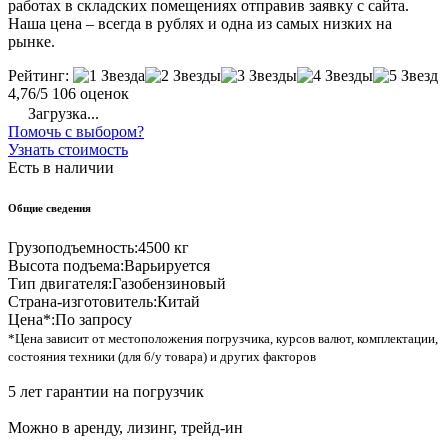
работах в складских помещениях отправив заявку с сайта.
Наша цена – всегда в рублях и одна из самых низких на
рынке.
Рейтинг:
4,76/5
106 оценок
Загрузка...
Помочь с выбором?
Узнать стоимость
Есть в наличии
Общие сведения
Грузоподъемность:
4500 кг
Высота подъема:
Варьируется
Тип двигателя:
Газобензиновый
Страна-изготовитель:
Китай
Цена*:
По запросу
*Цена зависит от местоположения погрузчика, курсов валют, комплектации,
состояния техники (для б/у товара) и других факторов
5 лет гарантии на погрузчик
Можно в аренду, лизинг, трейд-ин