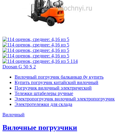
114
Doosan G 50 S 2
Вилочный погрузчик балканкар бу купить
Купить погрузчик китайский вилочный
Погрузчик вилочный электрический
Тележки штабелеры ручные
Электропогрузчик вилочный электропогрузчик
Электротележки для склада
Вилочный
Вилочные погрузчики