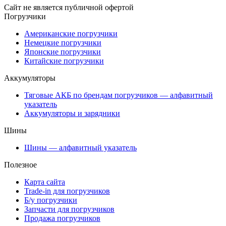
Сайт не является публичной офертой
Погрузчики
Американские погрузчики
Немецкие погрузчики
Японские погрузчики
Китайские погрузчики
Аккумуляторы
Тяговые АКБ по брендам погрузчиков — алфавитный
указатель
Аккумуляторы и зарядники
Шины
Шины — алфавитный указатель
Полезное
Карта сайта
Trade-in для погрузчиков
Б/у погрузчики
Запчасти для погрузчиков
Продажа погрузчиков