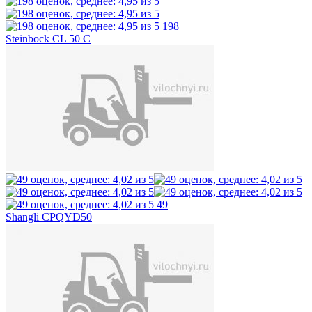
198
Steinbock CL 50 C
49
Shangli CPQYD50