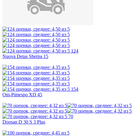
124
Nuova Detas Sherpa 15
154
Om-Pimespo XD 45
70
Doosan D 30 S 3 Plus