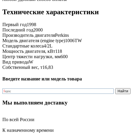
Технические характеристики
Первый год
1998
Последний год
2000
Производитель двигателя
Perkins
Модель двигателя (engine type)
1006TW
Стандартные колеса
4/2L
Мощность двигателя, кВт
118
Центр тяжести нагрузки, мм
600
Вид привода
W
Собственный вес, т
16,83
Введите название или модель товара
Мы выполняем доставку
По всей России
К назначенному времени