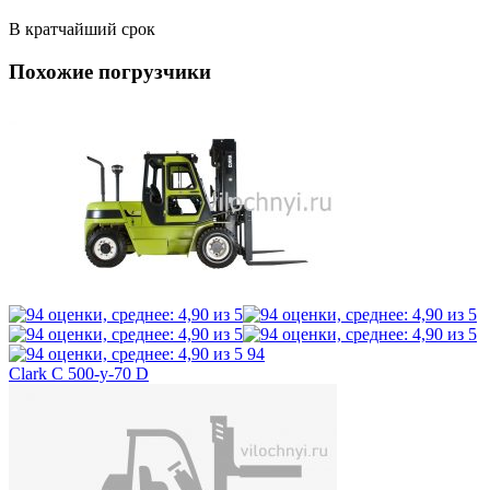
В кратчайший срок
Похожие погрузчики
94
Clark C 500-y-70 D