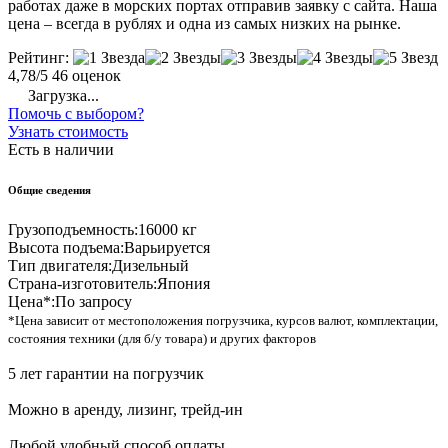
работах даже в морских портах отправив заявку с сайта. Наша
цена – всегда в рублях и одна из самых низких на рынке.
Рейтинг:
4,78/5
46 оценок
Загрузка...
Помочь с выбором?
Узнать стоимость
Есть в наличии
Общие сведения
Грузоподъемность:
16000 кг
Высота подъема:
Варьируется
Тип двигателя:
Дизельный
Страна-изготовитель:
Япония
Цена*:
По запросу
*Цена зависит от местоположения погрузчика, курсов валют, комплектации,
состояния техники (для б/у товара) и других факторов
5 лет гарантии на погрузчик
Можно в аренду, лизинг, трейд-ин
Любой удобный способ оплаты