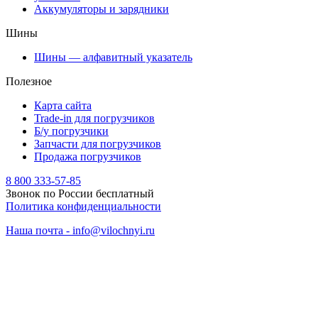
Аккумуляторы и зарядники
Шины
Шины — алфавитный указатель
Полезное
Карта сайта
Trade-in для погрузчиков
Б/у погрузчики
Запчасти для погрузчиков
Продажа погрузчиков
8 800 333-57-85
Звонок по России бесплатный
Политика конфиденциальности
Наша почта - info@vilochnyi.ru