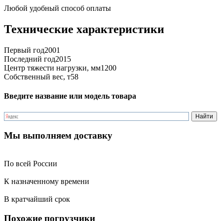
Любой удобный способ оплаты
Технические характеристики
Первый год
2001
Последний год
2015
Центр тяжести нагрузки, мм
1200
Собственный вес, т
58
Введите название или модель товара
Мы выполняем доставку
По всей России
К назначенному времени
В кратчайший срок
Похожие погрузчики