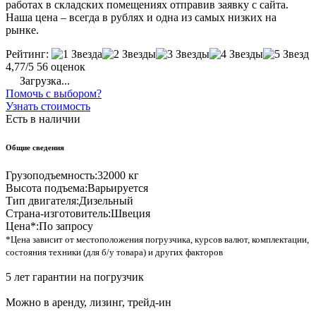
работах в складских помещениях отправив заявку с сайта.
Наша цена – всегда в рублях и одна из самых низких на
рынке.
Рейтинг:
4,77/5
56 оценок
Загрузка...
Помочь с выбором?
Узнать стоимость
Есть в наличии
Общие сведения
Грузоподъемность:
32000 кг
Высота подъема:
Варьируется
Тип двигателя:
Дизельный
Страна-изготовитель:
Швеция
Цена*:
По запросу
*Цена зависит от местоположения погрузчика, курсов валют, комплектации,
состояния техники (для б/у товара) и других факторов
5 лет гарантии на погрузчик
Можно в аренду, лизинг, трейд-ин