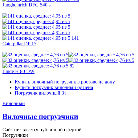
Jungheinrich DFG 540 s
141
Caterpillar DP 15
82
Linde H 80 DW
Купить вилочный погрузчик в ростове на дону
Купить погрузчик вилочный бу цена
Погрузчик вилочный 3т
Вилочный
Вилочные погрузчики
Сайт не является публичной офертой
Погрузчики