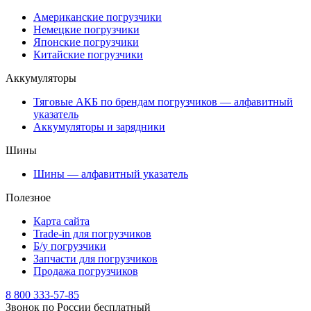
Американские погрузчики
Немецкие погрузчики
Японские погрузчики
Китайские погрузчики
Аккумуляторы
Тяговые АКБ по брендам погрузчиков — алфавитный
указатель
Аккумуляторы и зарядники
Шины
Шины — алфавитный указатель
Полезное
Карта сайта
Trade-in для погрузчиков
Б/у погрузчики
Запчасти для погрузчиков
Продажа погрузчиков
8 800 333-57-85
Звонок по России бесплатный