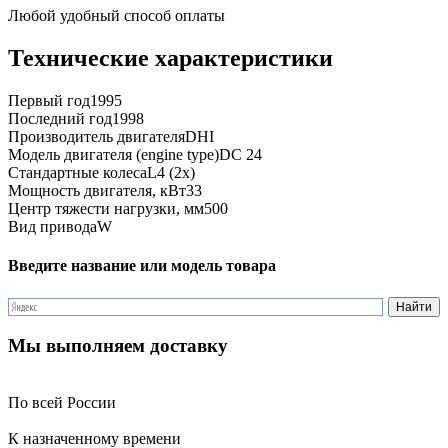
Любой удобный способ оплаты
Технические характеристики
Первый год
1995
Последний год
1998
Производитель двигателя
DHI
Модель двигателя (engine type)
DC 24
Стандартные колеса
L4 (2x)
Мощность двигателя, кВт
33
Центр тяжести нагрузки, мм
500
Вид привода
W
Введите название или модель товара
Мы выполняем доставку
По всей России
К назначенному времени