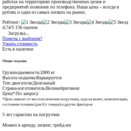
работах на территориях производственных цехов и
предприятий позвонив по телефону. Наша цена – всегда в
рублях и одна из самых низких на рынке.
Рейтинг:
4,74/5
156 оценок
Загрузка...
Помочь с выбором?
Узнать стоимость
Есть в наличии
Общие сведения
Грузоподъемность:
2000 кг
Высота подъема:
Варьируется
Тип двигателя:
Дизельный
Страна-изготовитель:
Великобритания
Цена*:
По запросу
*Цена зависит от местоположения погрузчика, курсов валют, комплектации,
состояния техники (для б/у товара) и других факторов
5 лет гарантии на погрузчик
Можно в аренду, лизинг, трейд-ин