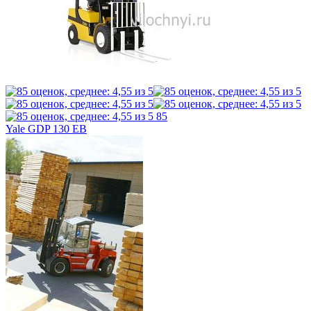
85
Yale GDP 130 EB