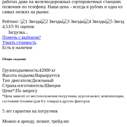
работах даже на железнодорожных сортировочных станциях
позвонив по телефону. Наша цена – всегда в рублях и одна из
самых низких на рынке.
Рейтинг:
4,53/5
91 оценок
Загрузка...
Помочь с выбором?
Узнать стоимость
Есть в наличии
Общие сведения
Грузоподъемность:
42000 кг
Высота подъема:
Варьируется
Тип двигателя:
Дизельный
Страна-изготовитель:
Швеция
Цена*:
По запросу
*Цена зависит от местоположения погрузчика, курсов валют, комплектации,
состояния техники (для б/у товара) и других факторов
5 лет гарантии на погрузчик
Можно в аренду, лизинг, трейд-ин