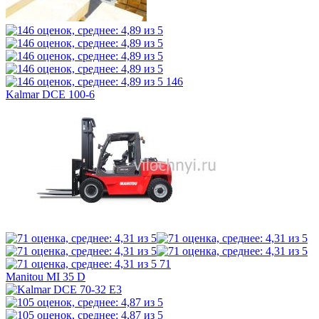
146
Kalmar DCE 100-6
71
Manitou MI 35 D