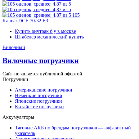
105
Kalmar DCE 70-32 E3
Купить ричтрак б у в москве
Штабелер механический купить
Вилочный
Вилочные погрузчики
Сайт не является публичной офертой
Погрузчики
Американские погрузчики
Немецкие погрузчики
Японские погрузчики
Китайские погрузчики
Аккумуляторы
Тяговые АКБ по брендам погрузчиков — алфавитный
указатель
Аккумуляторы и зарядники