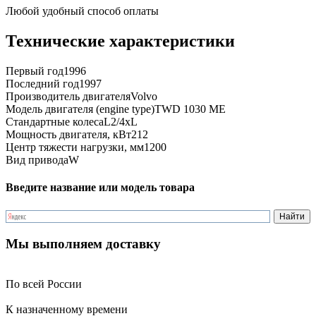
Любой удобный способ оплаты
Технические характеристики
Первый год
1996
Последний год
1997
Производитель двигателя
Volvo
Модель двигателя (engine type)
TWD 1030 ME
Стандартные колеса
L2/4xL
Мощность двигателя, кВт
212
Центр тяжести нагрузки, мм
1200
Вид привода
W
Введите название или модель товара
Мы выполняем доставку
По всей России
К назначенному времени