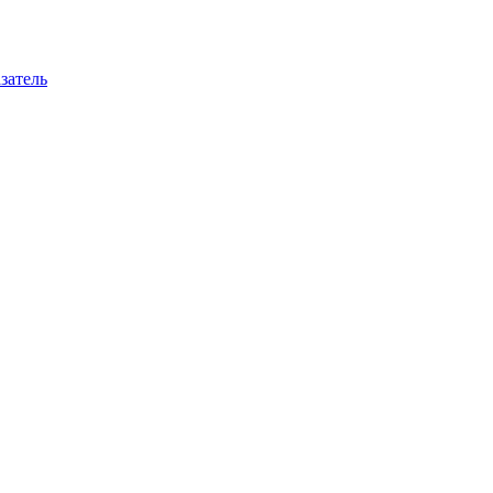
затель