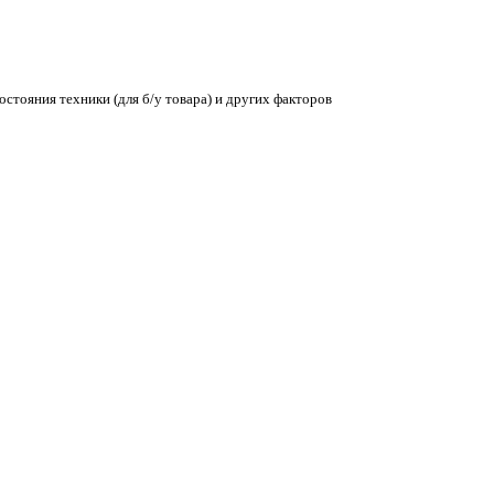
остояния техники (для б/у товара) и других факторов