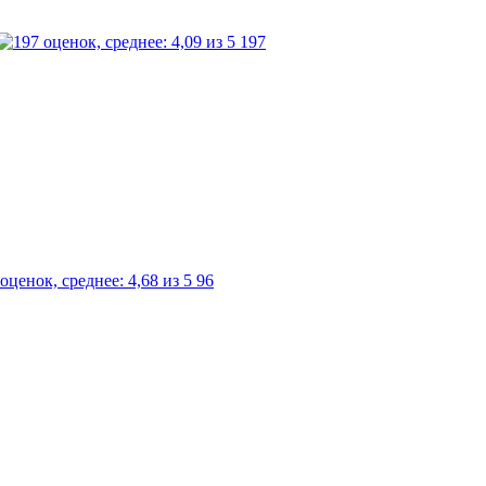
197
96