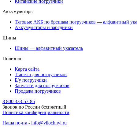
Китайские погрузчики
Аккумуляторы
Тяговые АКБ по брендам погрузчиков — алфавитный ука
Аккумуляторы и зарядники
Шины
Шины — алфавитный указатель
Полезное
Карта сайта
Trade-in для погрузчиков
Б/у погрузчики
Запчасти для погрузчиков
Продажа погрузчиков
8 800 333-57-85
Звонок по России бесплатный
Политика конфиденциальности
Наша почта - info@vilochnyi.ru