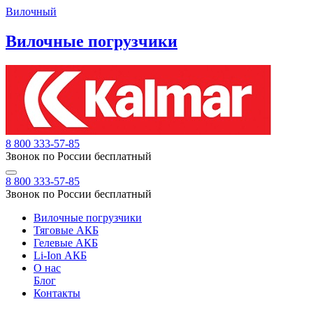
Вилочный
Вилочные погрузчики
8 800 333-57-85
Звонок по России бесплатный
8 800 333-57-85
Звонок по России бесплатный
Вилочные погрузчики
Тяговые АКБ
Гелевые АКБ
Li-Ion АКБ
О нас
Блог
Контакты