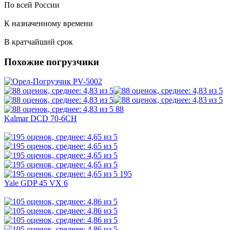
По всей России
К назначенному времени
В кратчайший срок
Похожие погрузчики
88
Kalmar DCD 70-6CH
195
Yale GDP 45 VX 6