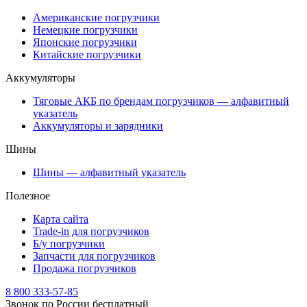
Американские погрузчики
Немецкие погрузчики
Японские погрузчики
Китайские погрузчики
Аккумуляторы
Тяговые АКБ по брендам погрузчиков — алфавитный
указатель
Аккумуляторы и зарядники
Шины
Шины — алфавитный указатель
Полезное
Карта сайта
Trade-in для погрузчиков
Б/у погрузчики
Запчасти для погрузчиков
Продажа погрузчиков
8 800 333-57-85
Звонок по России бесплатный