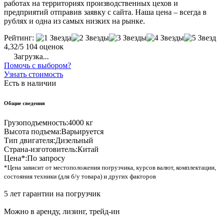
работах на территориях производственных цехов и
предприятий отправив заявку с сайта. Наша цена – всегда в
рублях и одна из самых низких на рынке.
Рейтинг:
4,32/5
104 оценок
Загрузка...
Помочь с выбором?
Узнать стоимость
Есть в наличии
Общие сведения
Грузоподъемность:
4000 кг
Высота подъема:
Варьируется
Тип двигателя:
Дизельный
Страна-изготовитель:
Китай
Цена*:
По запросу
*Цена зависит от местоположения погрузчика, курсов валют, комплектации,
состояния техники (для б/у товара) и других факторов
5 лет гарантии на погрузчик
Можно в аренду, лизинг, трейд-ин