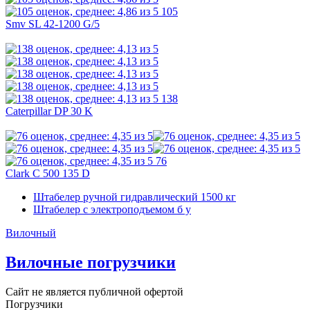
105
Smv SL 42-1200 G/5
138
Caterpillar DP 30 K
76
Clark C 500 135 D
Штабелер ручной гидравлический 1500 кг
Штабелер с электроподъемом б у
Вилочный
Вилочные погрузчики
Сайт не является публичной офертой
Погрузчики