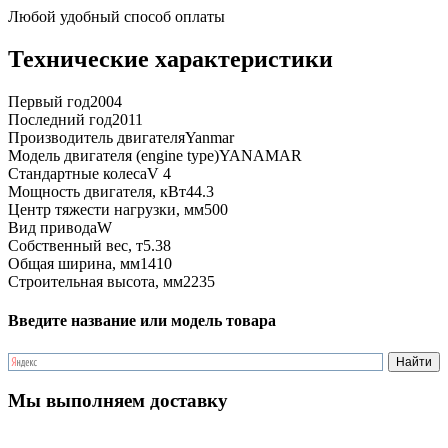
Любой удобный способ оплаты
Технические характеристики
Первый год
2004
Последний год
2011
Производитель двигателя
Yanmar
Модель двигателя (engine type)
YANAMAR
Стандартные колеса
V 4
Мощность двигателя, кВт
44.3
Центр тяжести нагрузки, мм
500
Вид привода
W
Собственный вес, т
5.38
Общая ширина, мм
1410
Строительная высота, мм
2235
Введите название или модель товара
Мы выполняем доставку