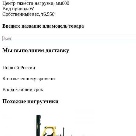
Центр тяжести нагрузки, мм
600
Вид привода
W
Собственный вес, т
6,556
Введите название или модель товара
Мы выполняем доставку
По всей России
К назначенному времени
В кратчайший срок
Похожие погрузчики