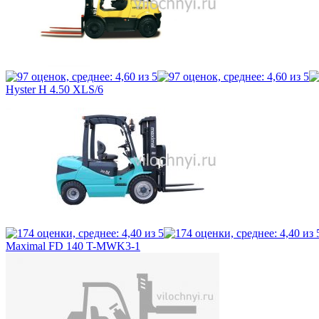
Hyster H 4.50 XLS/6
Maximal FD 140 T-MWK3-1