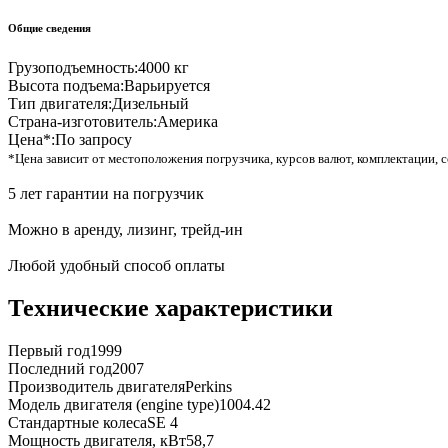
Общие сведения
Грузоподъемность:
4000 кг
Высота подъема:
Варьируется
Тип двигателя:
Дизельный
Страна-изготовитель:
Америка
Цена*:
По запросу
*Цена зависит от местоположения погрузчика, курсов валют, комплектации, с
5 лет гарантии на погрузчик
Можно в аренду, лизинг, трейд-ин
Любой удобный способ оплаты
Технические характеристики
Первый год
1999
Последний год
2007
Производитель двигателя
Perkins
Модель двигателя (engine type)
1004.42
Стандартные колеса
SE 4
Мощность двигателя, кВт
58,7