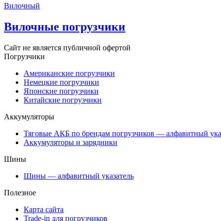
Вилочный
Вилочные погрузчики
Сайт не является публичной офертой
Погрузчики
Американские погрузчики
Немецкие погрузчики
Японские погрузчики
Китайские погрузчики
Аккумуляторы
Тяговые АКБ по брендам погрузчиков — алфавитный ука
Аккумуляторы и зарядники
Шины
Шины — алфавитный указатель
Полезное
Карта сайта
Trade-in для погрузчиков