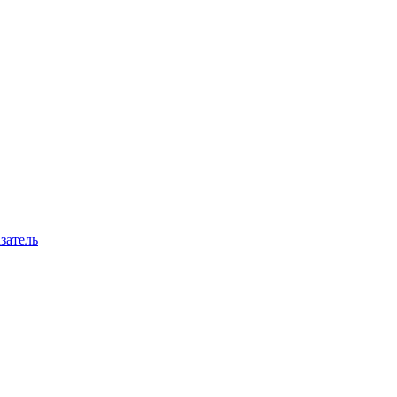
затель