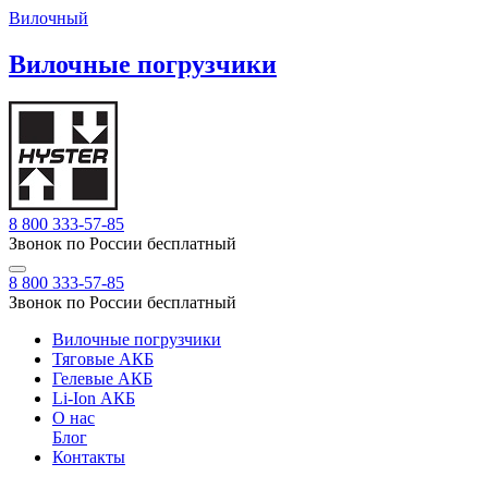
Вилочный
Вилочные погрузчики
8 800 333-57-85
Звонок по России бесплатный
8 800 333-57-85
Звонок по России бесплатный
Вилочные погрузчики
Тяговые АКБ
Гелевые АКБ
Li-Ion АКБ
О нас
Блог
Контакты