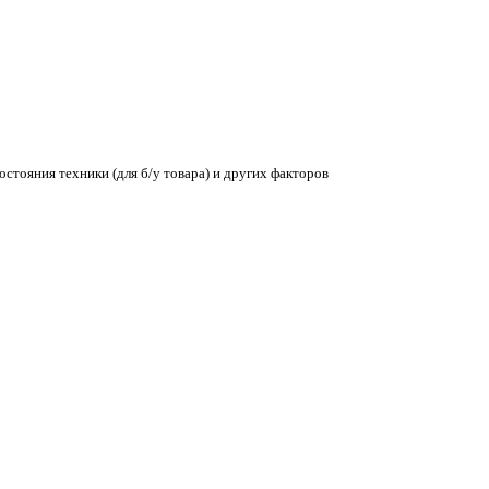
остояния техники (для б/у товара) и других факторов