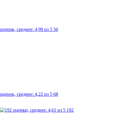
56
68
192