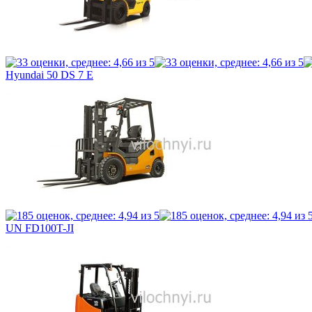
Hyundai 50 DS 7 E
UN FD100T-JI