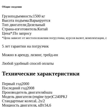
Общие сведения
Грузоподъемность:
1500 кг
Высота подъема:
Варьируется
Тип двигателя:
Дизельный
Страна-изготовитель:
Китай
Цена*:
По запросу
*Цена зависит от местоположения погрузчика, курсов валют, комплектации, с
5 лет гарантии на погрузчик
Можно в аренду, лизинг, трейд-ин
Любой удобный способ оплаты
Технические характеристики
Первый год
2000
Последний год
2008
Производитель двигателя
Isuzu
Модель двигателя (engine type)
C240PKJ
Стандартные колеса
L 2x/2
Мощность двигателя, кВт
34,6