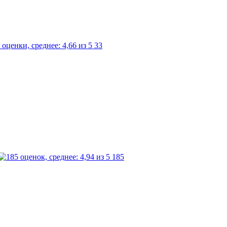
33
185