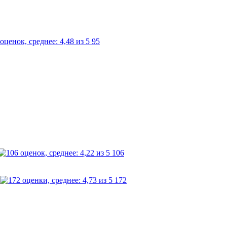
95
106
172