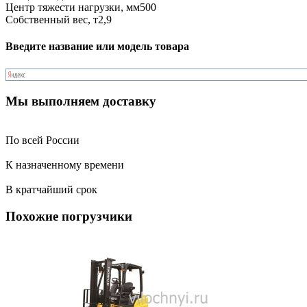
Центр тяжести нагрузки, мм
500
Собственный вес, т
2,9
Введите название или модель товара
Мы выполняем доставку
По всей России
К назначенному времени
В кратчайший срок
Похожие погрузчики