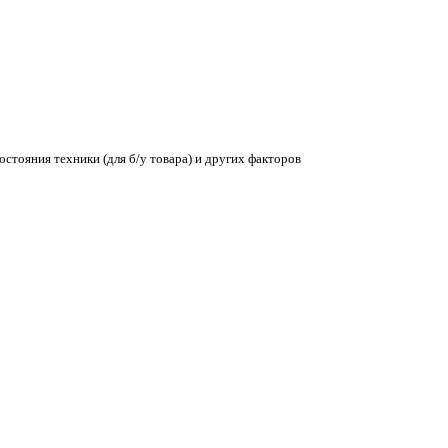
остояния техники (для б/у товара) и других факторов