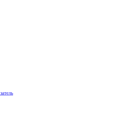
затель