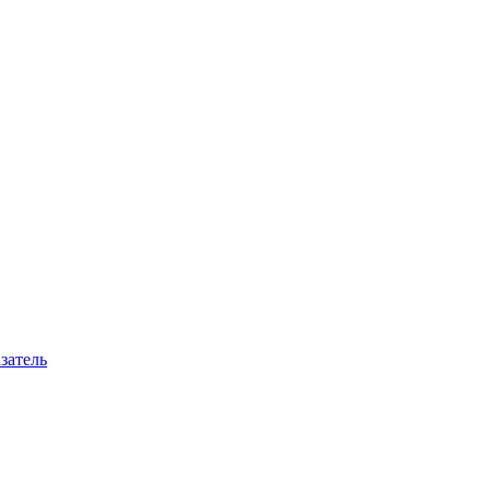
затель