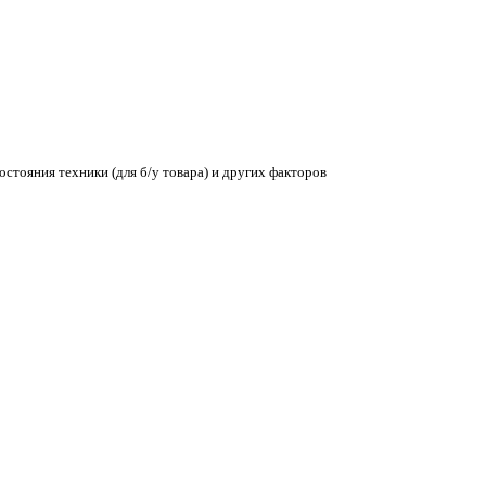
остояния техники (для б/у товара) и других факторов