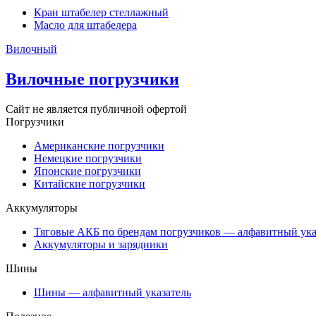
Кран штабелер стеллажный
Масло для штабелера
Вилочный
Вилочные погрузчики
Сайт не является публичной офертой
Погрузчики
Американские погрузчики
Немецкие погрузчики
Японские погрузчики
Китайские погрузчики
Аккумуляторы
Тяговые АКБ по брендам погрузчиков — алфавитный ука
Аккумуляторы и зарядники
Шины
Шины — алфавитный указатель