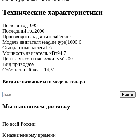
Технические характеристики
Первый год
1995
Последний год
2000
Производитель двигателя
Perkins
Модель двигателя (engine type)
1006-6
Стандартные колеса
L 6
Мощность двигателя, кВт
94,7
Центр тяжести нагрузки, мм
1200
Вид привода
W
Собственный вес, т
14,51
Введите название или модель товара
Мы выполняем доставку
По всей России
К назначенному времени