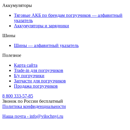
Аккумуляторы
Тяговые АКБ по брендам погрузчиков — алфавитный
указатель
Аккумуляторы и зарядники
Шины
Шины — алфавитный указатель
Полезное
Карта сайта
Trade-in для погрузчиков
Б/у погрузчики
Запчасти для погрузчиков
Продажа погрузчиков
8 800 333-57-85
Звонок по России бесплатный
Политика конфиденциальности
Наша почта - info@vilochnyi.ru