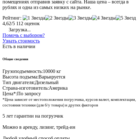
помещениях отправив заявку с сайта. Наша цена – всегда в
рублях и одна из самых низких на рынке.
Рейтинг:
4,62/5
112 оценок
Загрузка...
Помочь с выбором?
Узнать стоимость
Есть в наличии
Общие сведения
Грузоподъемность:
10000 кг
Высота подъема:
Варьируется
Тип двигателя:
Дизельный
Страна-изготовитель:
Америка
Цена*:
По запросу
*Цена зависит от местоположения погрузчика, курсов валют, комплектации,
состояния техники (для б/у товара) и других факторов
5 лет гарантии на погрузчик
Можно в аренду, лизинг, трейд-ин
Любой удобный способ оплаты