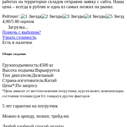
работах на территории складов отправив заявку с сайта. Наша
цена – всегда в рублях и одна из самых низких на рынке.
Рейтинг:
4,90/5
80 оценок
Загрузка...
Помочь с выбором?
Узнать стоимость
Есть в наличии
Общие сведения
Грузоподъемность:
4500 кг
Высота подъема:
Варьируется
Тип двигателя:
Дизельный
Страна-изготовитель:
Китай
Цена*:
По запросу
*Цена зависит от местоположения погрузчика, курсов валют, комплектации,
состояния техники (для б/у товара) и других факторов
5 лет гарантии на погрузчик
Можно в аренду, лизинг, трейд-ин
Любой удобный способ оплаты