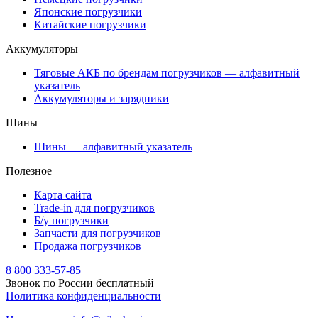
Японские погрузчики
Китайские погрузчики
Аккумуляторы
Тяговые АКБ по брендам погрузчиков — алфавитный
указатель
Аккумуляторы и зарядники
Шины
Шины — алфавитный указатель
Полезное
Карта сайта
Trade-in для погрузчиков
Б/у погрузчики
Запчасти для погрузчиков
Продажа погрузчиков
8 800 333-57-85
Звонок по России бесплатный
Политика конфиденциальности