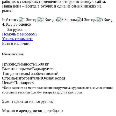
работах в складских помещениях отправив заявку с сайта.
Наша цена – всегда в рублях и одна из самых низких на
рынке.
Рейтинг:
4,16/5
35 оценок
Загрузка...
Помочь с выбором?
Узнать стоимость
Есть в наличии
Общие сведения
Грузоподъемность:
1500 кг
Высота подъема:
Варьируется
Тип двигателя:
Газобензиновый
Страна-изготовитель:
Южная Корея
Цена*:
По запросу
*Цена зависит от местоположения погрузчика, курсов валют, комплектации,
состояния техники (для б/у товара) и других факторов
5 лет гарантии на погрузчик
Можно в аренду, лизинг, трейд-ин