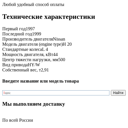
Любой удобный способ оплаты
Технические характеристики
Первый год
1997
Последний год
1999
Производитель двигателя
Nissan
Модель двигателя (engine type)
H 20
Стандартные колеса
L 4
Мощность двигателя, кВт
44
Центр тяжести нагрузки, мм
500
Вид привода
HY/W
Собственный вес, т
2,91
Введите название или модель товара
Мы выполняем доставку
По всей России