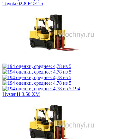
Toyota 02-8 FGF 25
194
Hyster H 3.50 XM