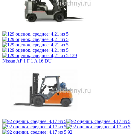
129
Nissan AP 1 F 1 A 16 DU
92