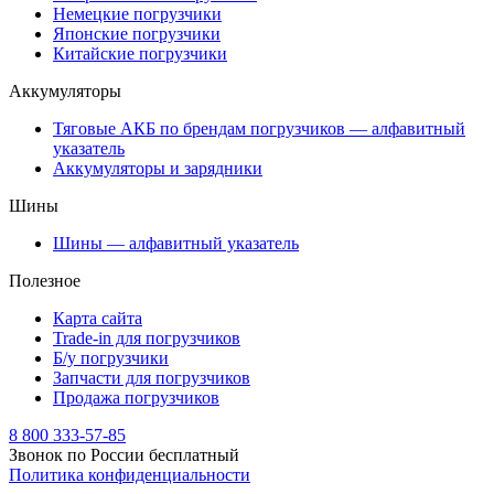
Немецкие погрузчики
Японские погрузчики
Китайские погрузчики
Аккумуляторы
Тяговые АКБ по брендам погрузчиков — алфавитный
указатель
Аккумуляторы и зарядники
Шины
Шины — алфавитный указатель
Полезное
Карта сайта
Trade-in для погрузчиков
Б/у погрузчики
Запчасти для погрузчиков
Продажа погрузчиков
8 800 333-57-85
Звонок по России бесплатный
Политика конфиденциальности