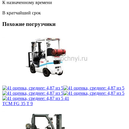
К назначенному времени
В кратчайший срок
Похожие погрузчики
41
TCM FG 35 T 9