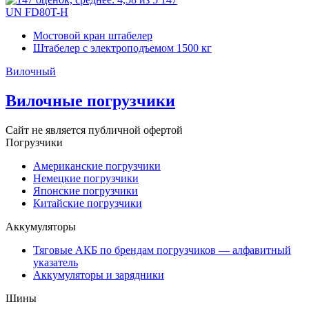
UN FD80T-H
Мостовой кран штабелер
Штабелер с электроподъемом 1500 кг
Вилочный
Вилочные погрузчики
Сайт не является публичной офертой
Погрузчики
Американские погрузчики
Немецкие погрузчики
Японские погрузчики
Китайские погрузчики
Аккумуляторы
Тяговые АКБ по брендам погрузчиков — алфавитный
указатель
Аккумуляторы и зарядники
Шины