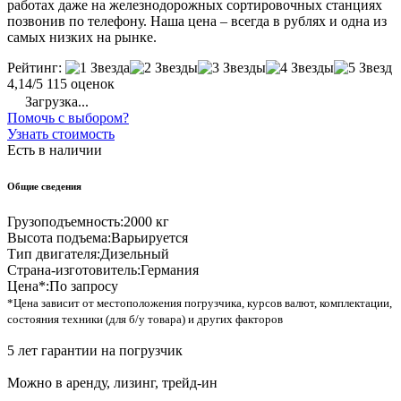
работах даже на железнодорожных сортировочных станциях
позвонив по телефону. Наша цена – всегда в рублях и одна из
самых низких на рынке.
Рейтинг:
4,14/5
115 оценок
Загрузка...
Помочь с выбором?
Узнать стоимость
Есть в наличии
Общие сведения
Грузоподъемность:
2000 кг
Высота подъема:
Варьируется
Тип двигателя:
Дизельный
Страна-изготовитель:
Германия
Цена*:
По запросу
*Цена зависит от местоположения погрузчика, курсов валют, комплектации,
состояния техники (для б/у товара) и других факторов
5 лет гарантии на погрузчик
Можно в аренду, лизинг, трейд-ин