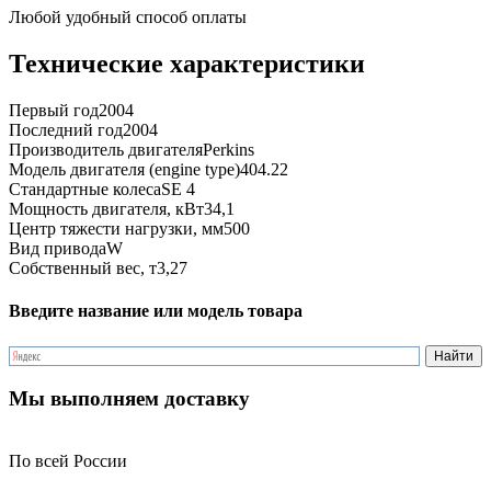
Любой удобный способ оплаты
Технические характеристики
Первый год
2004
Последний год
2004
Производитель двигателя
Perkins
Модель двигателя (engine type)
404.22
Стандартные колеса
SE 4
Мощность двигателя, кВт
34,1
Центр тяжести нагрузки, мм
500
Вид привода
W
Собственный вес, т
3,27
Введите название или модель товара
Мы выполняем доставку
По всей России