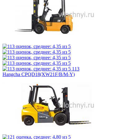
113
Hangcha CPQD18(XW21F/B/M-Y)