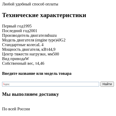
Любой удобный способ оплаты
Технические характеристики
Первый год
1995
Последний год
2001
Производитель двигателя
Isuzu
Модель двигателя (engine type)
4JG2
Стандартные колеса
L 4
Мощность двигателя, кВт
44,9
Центр тяжести нагрузки, мм
500
Вид привода
W
Собственный вес, т
4,46
Введите название или модель товара
Мы выполняем доставку
По всей России