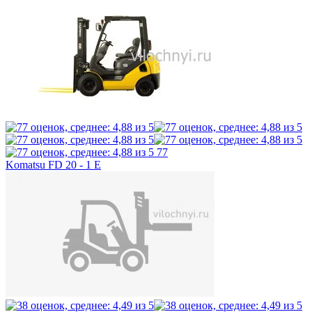
77
Komatsu FD 20 - 1 E