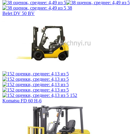
38
Belet DV 50 BV
152
Komatsu FD 60 H-6