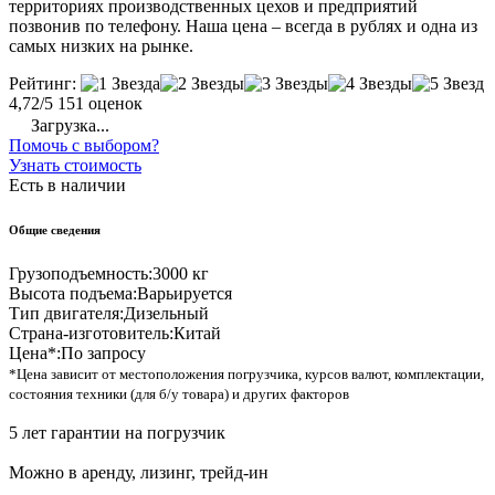
территориях производственных цехов и предприятий
позвонив по телефону. Наша цена – всегда в рублях и одна из
самых низких на рынке.
Рейтинг:
4,72/5
151 оценок
Загрузка...
Помочь с выбором?
Узнать стоимость
Есть в наличии
Общие сведения
Грузоподъемность:
3000 кг
Высота подъема:
Варьируется
Тип двигателя:
Дизельный
Страна-изготовитель:
Китай
Цена*:
По запросу
*Цена зависит от местоположения погрузчика, курсов валют, комплектации,
состояния техники (для б/у товара) и других факторов
5 лет гарантии на погрузчик
Можно в аренду, лизинг, трейд-ин