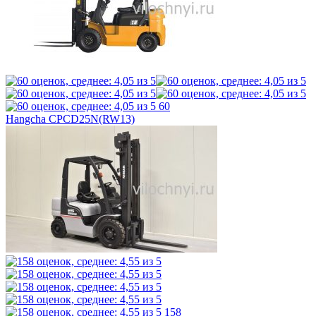
60
Hangcha CPCD25N(RW13)
158