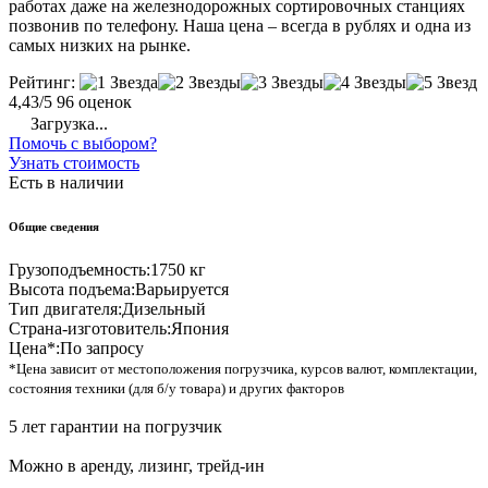
работах даже на железнодорожных сортировочных станциях
позвонив по телефону. Наша цена – всегда в рублях и одна из
самых низких на рынке.
Рейтинг:
4,43/5
96 оценок
Загрузка...
Помочь с выбором?
Узнать стоимость
Есть в наличии
Общие сведения
Грузоподъемность:
1750 кг
Высота подъема:
Варьируется
Тип двигателя:
Дизельный
Страна-изготовитель:
Япония
Цена*:
По запросу
*Цена зависит от местоположения погрузчика, курсов валют, комплектации,
состояния техники (для б/у товара) и других факторов
5 лет гарантии на погрузчик
Можно в аренду, лизинг, трейд-ин