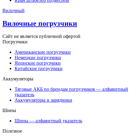
Кран штабелер подвесной
Вилочный
Вилочные погрузчики
Сайт не является публичной офертой
Погрузчики
Американские погрузчики
Немецкие погрузчики
Японские погрузчики
Китайские погрузчики
Аккумуляторы
Тяговые АКБ по брендам погрузчиков — алфавитный
указатель
Аккумуляторы и зарядники
Шины
Шины — алфавитный указатель
Полезное