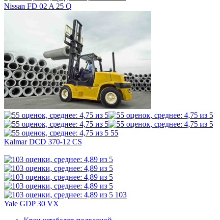
Nissan FD 02 A 25 Q
55
Kalmar DCD 370-12 CS
103
Yale GDP 30 VX