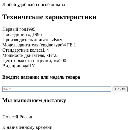
Любой удобный способ оплаты
Технические характеристики
Первый год
1995
Последний год
1995
Производитель двигателя
Isuzu
Модель двигателя (engine type)
4 FE 1
Стандартные колеса
L 4
Мощность двигателя, кВт
23
Центр тяжести нагрузки, мм
500
Вид привода
HY
Введите название или модель товара
Мы выполняем доставку
По всей России
К назначенному времени