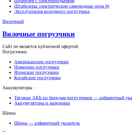
Штабелер с электроподъемом
Штабелеры электрические самоходные цена бу
Эксплуатация вилочного погрузчика
Вилочный
Вилочные погрузчики
Сайт не является публичной офертой
Погрузчики
Американские погрузчики
Немецкие погрузчики
Японские погрузчики
Китайские погрузчики
Аккумуляторы
Тяговые АКБ по брендам погрузчиков — алфавитный ука
Аккумуляторы и зарядники
Шины
Шины — алфавитный указатель