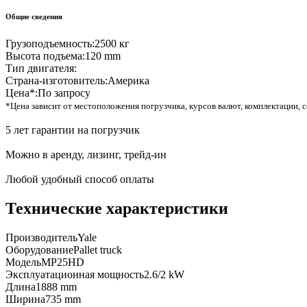
Общие сведения
Грузоподъемность:
2500 кг
Высота подъема:
120 mm
Тип двигателя:
Страна-изготовитель:
Америка
Цена*:
По запросу
*Цена зависит от местоположения погрузчика, курсов валют, комплектации, с
5 лет гарантии на погрузчик
Можно в аренду, лизинг, трейд-ин
Любой удобный способ оплаты
Технические характеристики
Производитель
Yale
Оборудование
Pallet truck
Модель
MP25HD
Эксплуатационная мощность
2.6/2 kW
Длина
1888 mm
Ширина
735 mm