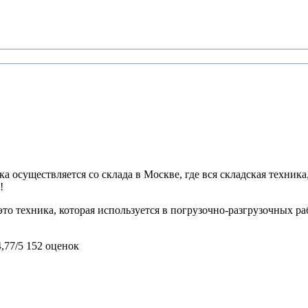
 осуществляется со склада в Москве, где вся складская техника,
!
то техника, которая используется в погрузочно-разгрузочных ра
4,77/5
152 оценок