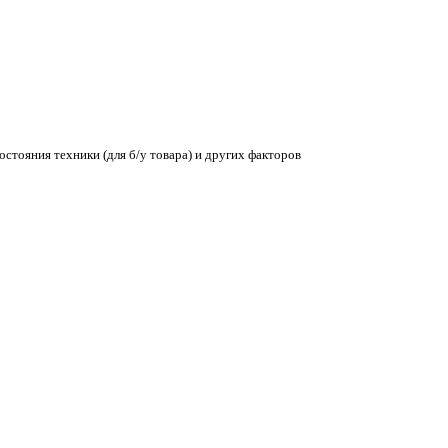
остояния техники (для б/у товара) и других факторов