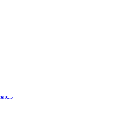
затель