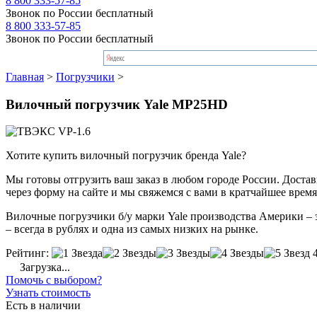
8 800 333-57-85
Звонок по России бесплатный
8 800 333-57-85
Звонок по России бесплатный
Главная
>
Погрузчики
>
Вилочный погрузчик Yale MP25HD
Хотите купить вилочный погрузчик бренда Yale?
Мы готовы отгрузить ваш заказ в любом городе России. Доставка
через форму на сайте и мы свяжемся с вами в кратчайшее время
Вилочные погрузчики б/у марки Yale производства Америки – э
– всегда в рублях и одна из самых низких на рынке.
Рейтинг:
Загрузка...
Помочь с выбором?
Узнать стоимость
Есть в наличии