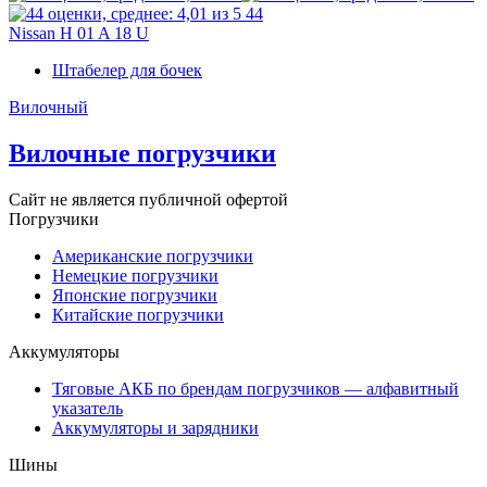
44
Nissan H 01 A 18 U
Штабелер для бочек
Вилочный
Вилочные погрузчики
Сайт не является публичной офертой
Погрузчики
Американские погрузчики
Немецкие погрузчики
Японские погрузчики
Китайские погрузчики
Аккумуляторы
Тяговые АКБ по брендам погрузчиков — алфавитный
указатель
Аккумуляторы и зарядники
Шины