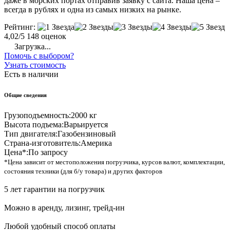
даже в морских портах отправив заявку с сайта. Наша цена –
всегда в рублях и одна из самых низких на рынке.
Рейтинг:
4,02/5
148 оценок
Загрузка...
Помочь с выбором?
Узнать стоимость
Есть в наличии
Общие сведения
Грузоподъемность:
2000 кг
Высота подъема:
Варьируется
Тип двигателя:
Газобензиновый
Страна-изготовитель:
Америка
Цена*:
По запросу
*Цена зависит от местоположения погрузчика, курсов валют, комплектации,
состояния техники (для б/у товара) и других факторов
5 лет гарантии на погрузчик
Можно в аренду, лизинг, трейд-ин
Любой удобный способ оплаты