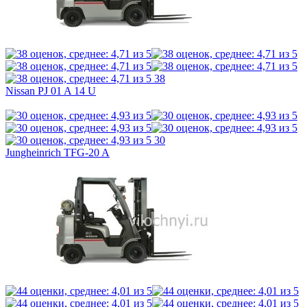
38
Nissan PJ 01 A 14 U
30
Jungheinrich TFG-20 A