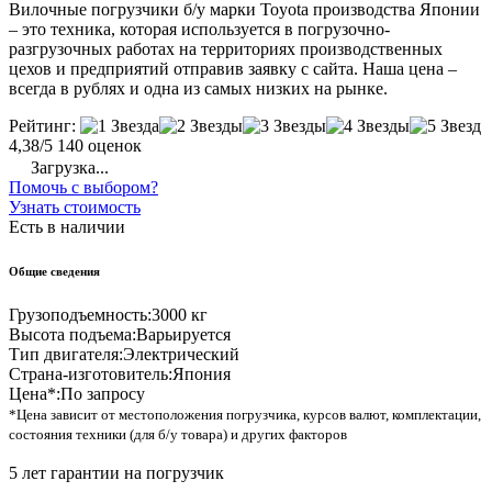
Вилочные погрузчики б/у марки Toyota производства Японии
– это техника, которая используется в погрузочно-
разгрузочных работах на территориях производственных
цехов и предприятий отправив заявку с сайта. Наша цена –
всегда в рублях и одна из самых низких на рынке.
Рейтинг:
4,38/5
140 оценок
Загрузка...
Помочь с выбором?
Узнать стоимость
Есть в наличии
Общие сведения
Грузоподъемность:
3000 кг
Высота подъема:
Варьируется
Тип двигателя:
Электрический
Страна-изготовитель:
Япония
Цена*:
По запросу
*Цена зависит от местоположения погрузчика, курсов валют, комплектации,
состояния техники (для б/у товара) и других факторов
5 лет гарантии на погрузчик