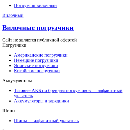
Погрузчик вилочный
Вилочный
Вилочные погрузчики
Сайт не является публичной офертой
Погрузчики
Американские погрузчики
Немецкие погрузчики
Японские погрузчики
Китайские погрузчики
Аккумуляторы
Тяговые АКБ по брендам погрузчиков — алфавитный
указатель
Аккумуляторы и зарядники
Шины
Шины — алфавитный указатель