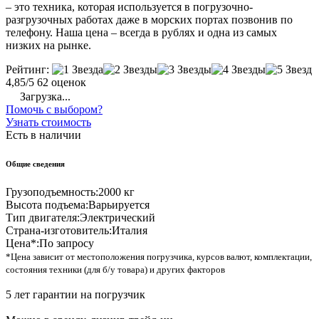
– это техника, которая используется в погрузочно-
разгрузочных работах даже в морских портах позвонив по
телефону. Наша цена – всегда в рублях и одна из самых
низких на рынке.
Рейтинг:
4,85/5
62 оценок
Загрузка...
Помочь с выбором?
Узнать стоимость
Есть в наличии
Общие сведения
Грузоподъемность:
2000 кг
Высота подъема:
Варьируется
Тип двигателя:
Электрический
Страна-изготовитель:
Италия
Цена*:
По запросу
*Цена зависит от местоположения погрузчика, курсов валют, комплектации,
состояния техники (для б/у товара) и других факторов
5 лет гарантии на погрузчик