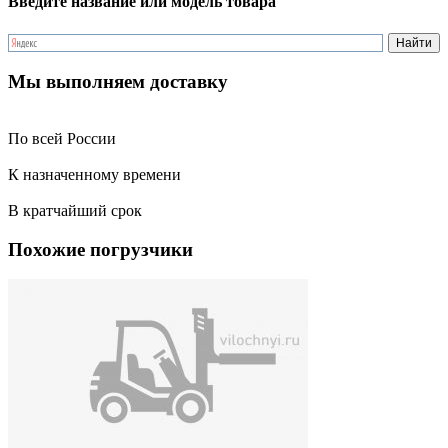
Введите название или модель товара
Мы выполняем доставку
По всей России
К назначенному времени
В кратчайший срок
Похожие погрузчики