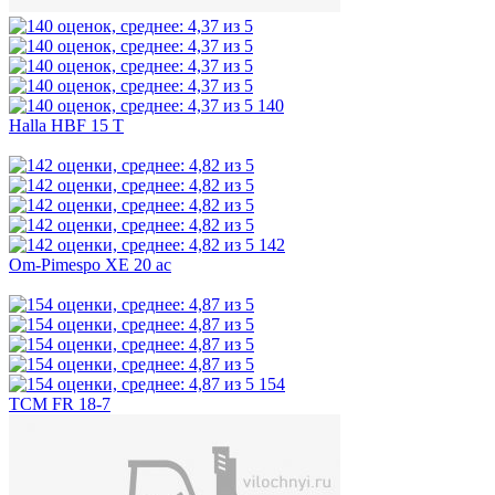
140
Halla HBF 15 T
142
Om-Pimespo XE 20 ac
154
TCM FR 18-7