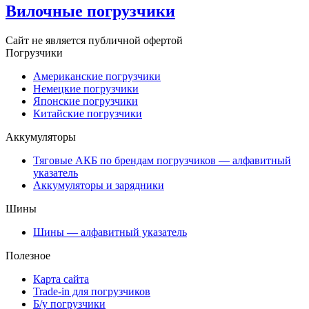
Вилочные погрузчики
Сайт не является публичной офертой
Погрузчики
Американские погрузчики
Немецкие погрузчики
Японские погрузчики
Китайские погрузчики
Аккумуляторы
Тяговые АКБ по брендам погрузчиков — алфавитный
указатель
Аккумуляторы и зарядники
Шины
Шины — алфавитный указатель
Полезное
Карта сайта
Trade-in для погрузчиков
Б/у погрузчики