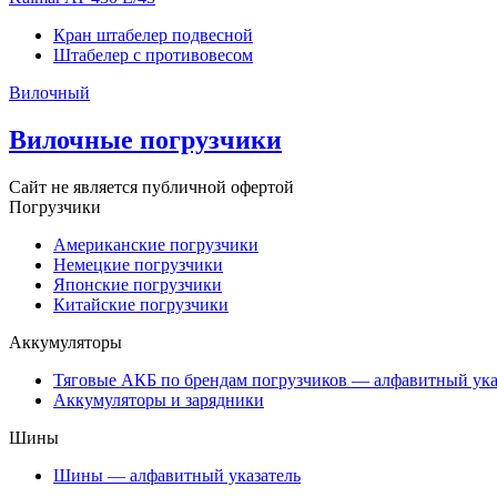
Кран штабелер подвесной
Штабелер с противовесом
Вилочный
Вилочные погрузчики
Сайт не является публичной офертой
Погрузчики
Американские погрузчики
Немецкие погрузчики
Японские погрузчики
Китайские погрузчики
Аккумуляторы
Тяговые АКБ по брендам погрузчиков — алфавитный ука
Аккумуляторы и зарядники
Шины
Шины — алфавитный указатель