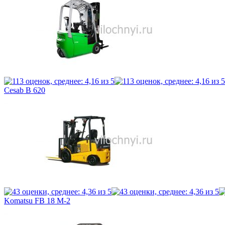
Cesab B 620
Komatsu FB 18 M-2