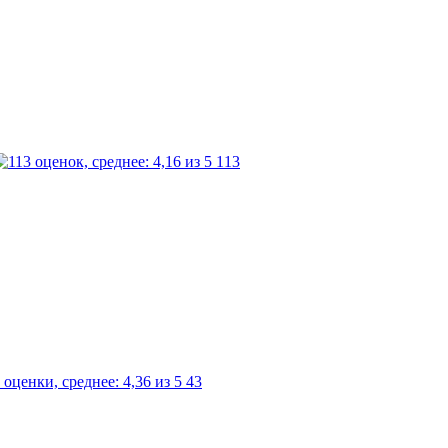
113
43