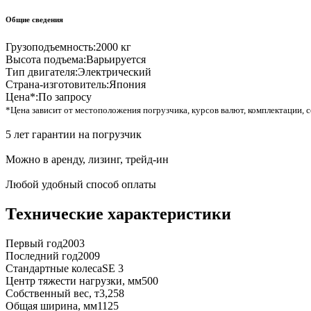
Общие сведения
Грузоподъемность:
2000 кг
Высота подъема:
Варьируется
Тип двигателя:
Электрический
Страна-изготовитель:
Япония
Цена*:
По запросу
*Цена зависит от местоположения погрузчика, курсов валют, комплектации, с
5 лет гарантии на погрузчик
Можно в аренду, лизинг, трейд-ин
Любой удобный способ оплаты
Технические характеристики
Первый год
2003
Последний год
2009
Стандартные колеса
SE 3
Центр тяжести нагрузки, мм
500
Собственный вес, т
3,258
Общая ширина, мм
1125