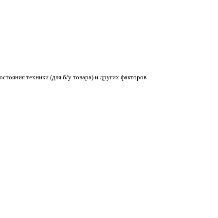
остояния техники (для б/у товара) и других факторов