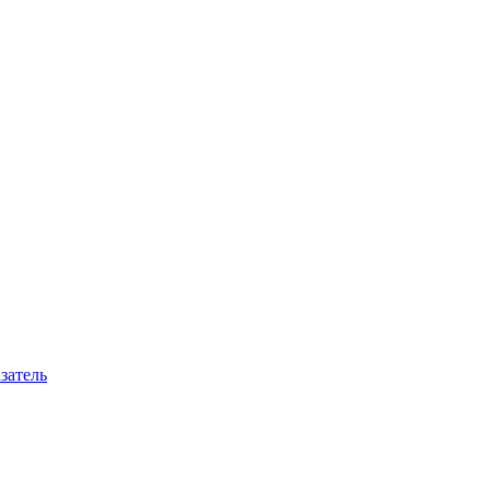
затель