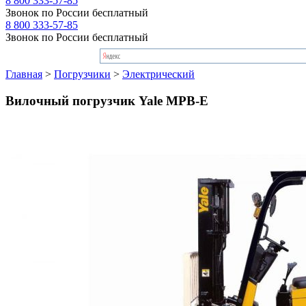
8 800 333-57-85
Звонок по России бесплатный
8 800 333-57-85
Звонок по России бесплатный
Главная
>
Погрузчики
>
Электрический
Вилочный погрузчик Yale MPB-E