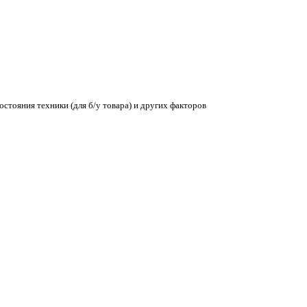
остояния техники (для б/у товара) и других факторов