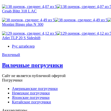
Cesab Blitz 318 L AC
Montini Bingo plus N 300
Atlet TLP 20 S Sideshift
Рус штабелер
Вилочный
Вилочные погрузчики
Сайт не является публичной офертой
Погрузчики
Американские погрузчики
Немецкие погрузчики
Японские погрузчики
Китайские погрузчики
Аккумуляторы