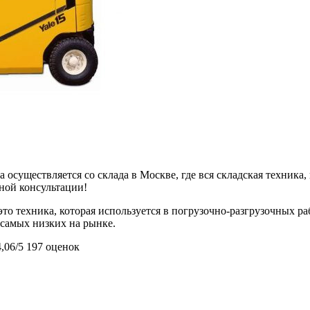
 осуществляется со склада в Москве, где вся складская техника,
ьной консультации!
то техника, которая используется в погрузочно-разгрузочных р
з самых низких на рынке.
4,06/5
197 оценок