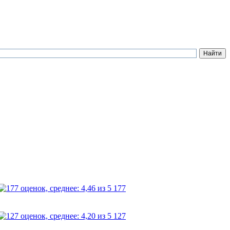
177
127