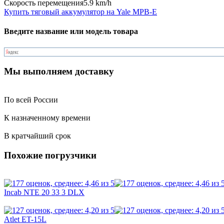
Скорость перемещения
5.9 km/h
Купить тяговый аккумулятор на Yale MPB-E
Введите название или модель товара
Мы выполняем доставку
По всей России
К назначенному времени
В кратчайший срок
Похожие погрузчики
Incab NTE 20 33 3 DLX
Atlet ET-15L