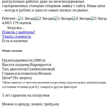
разгрузочных работах даже на железнодорожных
сортировочных станциях отправив заявку с сайта. Наша цена
– всегда в рублях и одна из самых низких на рынке.
Рейтинг:
4,68/5
179 оценок
Загрузка...
Помочь с выбором?
Узнать стоимость
Есть в наличии
Общие сведения
Грузоподъемность:
2000 кг
Высота подъема:
Варьируется
Тип двигателя:
Газобензиновый
Страна-изготовитель:
Япония
Цена*:
По запросу
*Цена зависит от местоположения погрузчика, курсов валют, комплектации,
состояния техники (для б/у товара) и других факторов
5 лет гарантии на погрузчик
Можно в аренду, лизинг, трейд-ин