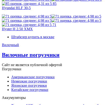
85
Hyundai HLF 30-5
71
Hyster H 2.50 XMX
Штабелер купить в москве
Вилочный
Вилочные погрузчики
Сайт не является публичной офертой
Погрузчики
Американские погрузчики
Немецкие погрузчики
Японские погрузчики
Китайские погрузчики
Аккумуляторы