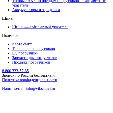
Тяговые АКБ по брендам погрузчиков — алфавитный
указатель
Аккумуляторы и зарядники
Шины
Шины — алфавитный указатель
Полезное
Карта сайта
Trade-in для погрузчиков
Б/у погрузчики
Запчасти для погрузчиков
Продажа погрузчиков
8 800 333-57-85
Звонок по России бесплатный
Политика конфиденциальности
Наша почта - info@vilochnyi.ru