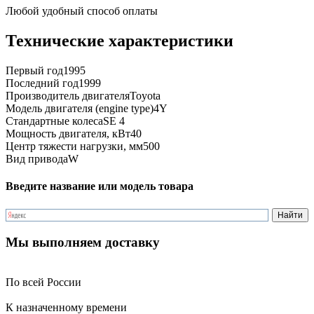
Любой удобный способ оплаты
Технические характеристики
Первый год
1995
Последний год
1999
Производитель двигателя
Toyota
Модель двигателя (engine type)
4Y
Стандартные колеса
SE 4
Мощность двигателя, кВт
40
Центр тяжести нагрузки, мм
500
Вид привода
W
Введите название или модель товара
Мы выполняем доставку
По всей России
К назначенному времени