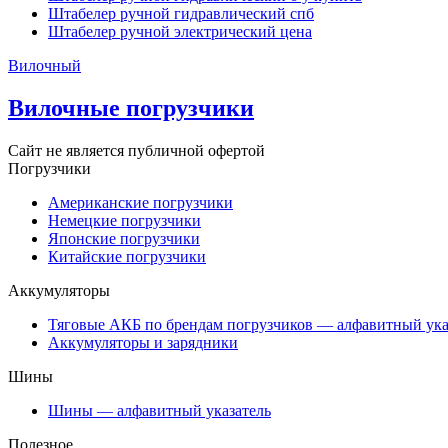
Штабелер ручной гидравлический спб
Штабелер ручной электрический цена
Вилочный
Вилочные погрузчики
Сайт не является публичной офертой
Погрузчики
Американские погрузчики
Немецкие погрузчики
Японские погрузчики
Китайские погрузчики
Аккумуляторы
Тяговые АКБ по брендам погрузчиков — алфавитный ука
Аккумуляторы и зарядники
Шины
Шины — алфавитный указатель
Полезное