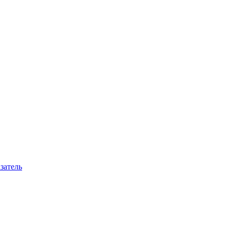
затель