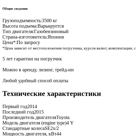
Общие сведения
Грузоподъемность:
3500 кг
Высота подъема:
Варьируется
Тип двигателя:
Газобензиновый
Страна-изготовитель:
Япония
Цена*:
По запросу
*Цена зависит от местоположения погрузчика, курсов валют, комплектации, с
5 лет гарантии на погрузчик
Можно в аренду, лизинг, трейд-ин
Любой удобный способ оплаты
Технические характеристики
Первый год
2014
Последний год
2015
Производитель двигателя
Toyota
Модель двигателя (engine type)
4 Y
Стандартные колеса
SE2x/2
Мощность двигателя, кВт
44