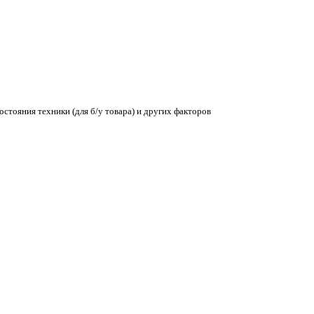
остояния техники (для б/у товара) и других факторов