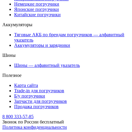
Немецкие погрузчики
Японские погрузчики
Китайские погрузчики
Аккумуляторы
Тяговые АКБ по брендам погрузчиков — алфавитный
указатель
Аккумуляторы и зарядники
Шины
Шины — алфавитный указатель
Полезное
Карта сайта
Trade-in для погрузчиков
Б/у погрузчики
Запчасти для погрузчиков
Продажа погрузчиков
8 800 333-57-85
Звонок по России бесплатный
Политика конфиденциальности