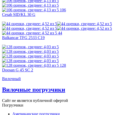
106
Cesab SID/KL 30 G
44
Balkancar TFG 2533 C19
128
Doosan G 45 SC 2
Вилочный
Вилочные погрузчики
Сайт не является публичной офертой
Погрузчики
Американские погрузчики