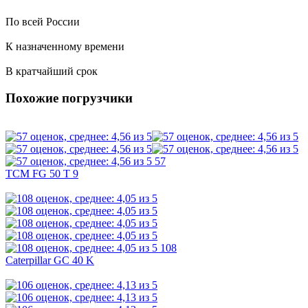
По всей России
К назначенному времени
В кратчайший срок
Похожие погрузчики
57
TCM FG 50 T 9
108
Caterpillar GC 40 K