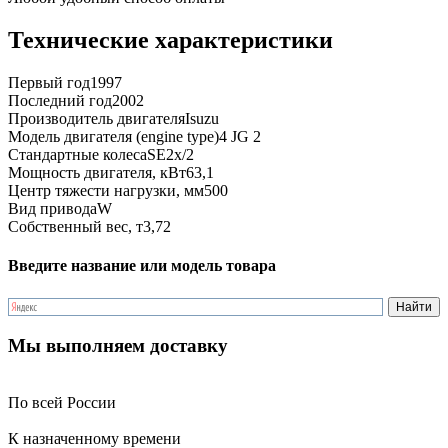
Технические характеристики
Первый год
1997
Последний год
2002
Производитель двигателя
Isuzu
Модель двигателя (engine type)
4 JG 2
Стандартные колеса
SE2x/2
Мощность двигателя, кВт
63,1
Центр тяжести нагрузки, мм
500
Вид привода
W
Собственный вес, т
3,72
Введите название или модель товара
Мы выполняем доставку
По всей России
К назначенному времени