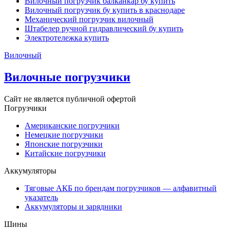
Вилочный погрузчик балканкар бу купить
Вилочный погрузчик бу купить в краснодаре
Механический погрузчик вилочный
Штабелер ручной гидравлический бу купить
Электротележка купить
Вилочный
Вилочные погрузчики
Сайт не является публичной офертой
Погрузчики
Американские погрузчики
Немецкие погрузчики
Японские погрузчики
Китайские погрузчики
Аккумуляторы
Тяговые АКБ по брендам погрузчиков — алфавитный
указатель
Аккумуляторы и зарядники
Шины