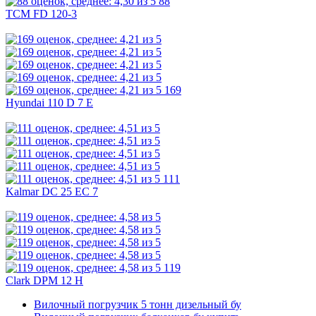
88
TCM FD 120-3
169
Hyundai 110 D 7 E
111
Kalmar DC 25 EC 7
119
Clark DPM 12 H
Вилочный погрузчик 5 тонн дизельный бу