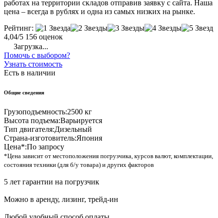
работах на территории складов отправив заявку с сайта. Наша
цена – всегда в рублях и одна из самых низких на рынке.
Рейтинг:
4,04/5
156 оценок
Загрузка...
Помочь с выбором?
Узнать стоимость
Есть в наличии
Общие сведения
Грузоподъемность:
2500 кг
Высота подъема:
Варьируется
Тип двигателя:
Дизельный
Страна-изготовитель:
Япония
Цена*:
По запросу
*Цена зависит от местоположения погрузчика, курсов валют, комплектации,
состояния техники (для б/у товара) и других факторов
5 лет гарантии на погрузчик
Можно в аренду, лизинг, трейд-ин
Любой удобный способ оплаты