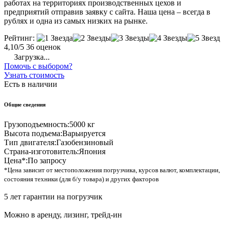
работах на территориях производственных цехов и
предприятий отправив заявку с сайта. Наша цена – всегда в
рублях и одна из самых низких на рынке.
Рейтинг:
4,10/5
36 оценок
Загрузка...
Помочь с выбором?
Узнать стоимость
Есть в наличии
Общие сведения
Грузоподъемность:
5000 кг
Высота подъема:
Варьируется
Тип двигателя:
Газобензиновый
Страна-изготовитель:
Япония
Цена*:
По запросу
*Цена зависит от местоположения погрузчика, курсов валют, комплектации,
состояния техники (для б/у товара) и других факторов
5 лет гарантии на погрузчик
Можно в аренду, лизинг, трейд-ин