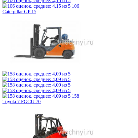
106
Caterpillar GP 15
158
Toyota 7 FGCU 70