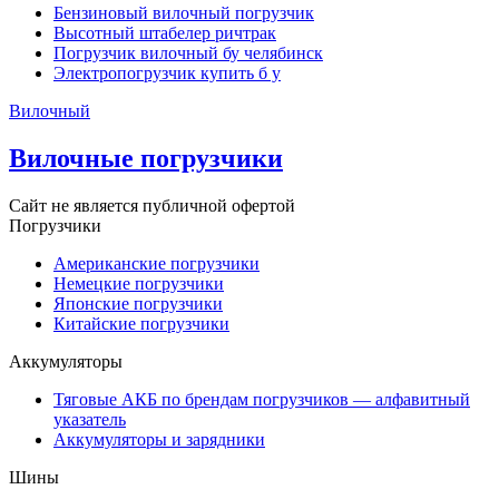
Бензиновый вилочный погрузчик
Высотный штабелер ричтрак
Погрузчик вилочный бу челябинск
Электропогрузчик купить б у
Вилочный
Вилочные погрузчики
Сайт не является публичной офертой
Погрузчики
Американские погрузчики
Немецкие погрузчики
Японские погрузчики
Китайские погрузчики
Аккумуляторы
Тяговые АКБ по брендам погрузчиков — алфавитный
указатель
Аккумуляторы и зарядники
Шины