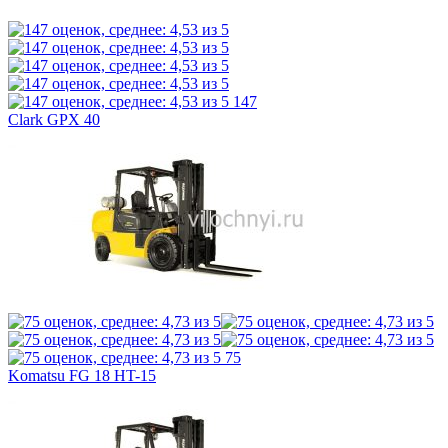
147
Clark GPX 40
75
Komatsu FG 18 HT-15