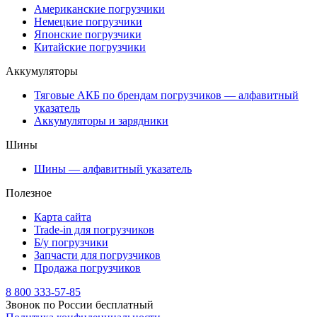
Американские погрузчики
Немецкие погрузчики
Японские погрузчики
Китайские погрузчики
Аккумуляторы
Тяговые АКБ по брендам погрузчиков — алфавитный
указатель
Аккумуляторы и зарядники
Шины
Шины — алфавитный указатель
Полезное
Карта сайта
Trade-in для погрузчиков
Б/у погрузчики
Запчасти для погрузчиков
Продажа погрузчиков
8 800 333-57-85
Звонок по России бесплатный