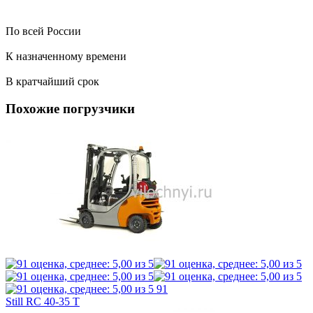
По всей России
К назначенному времени
В кратчайший срок
Похожие погрузчики
91
Still RC 40-35 T