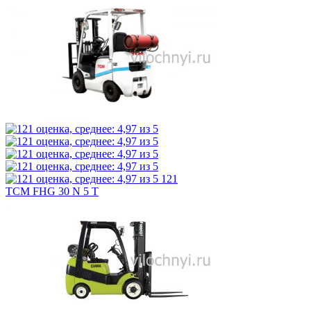
121
TCM FHG 30 N 5 T