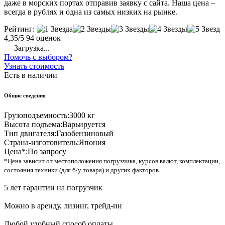
даже в морских портах отправив заявку с сайта. Наша цена –
всегда в рублях и одна из самых низких на рынке.
Рейтинг:
4,35/5
94 оценок
Загрузка...
Помочь с выбором?
Узнать стоимость
Есть в наличии
Общие сведения
Грузоподъемность:
3000 кг
Высота подъема:
Варьируется
Тип двигателя:
Газобензиновый
Страна-изготовитель:
Япония
Цена*:
По запросу
*Цена зависит от местоположения погрузчика, курсов валют, комплектации,
состояния техники (для б/у товара) и других факторов
5 лет гарантии на погрузчик
Можно в аренду, лизинг, трейд-ин
Любой удобный способ оплаты