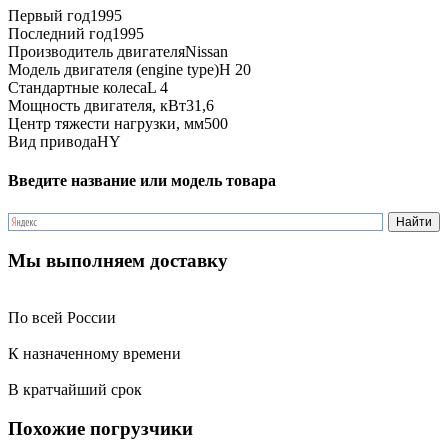
Первый год
1995
Последний год
1995
Производитель двигателя
Nissan
Модель двигателя (engine type)
H 20
Стандартные колеса
L 4
Мощность двигателя, кВт
31,6
Центр тяжести нагрузки, мм
500
Вид привода
HY
Введите название или модель товара
Мы выполняем доставку
По всей России
К назначенному времени
В кратчайший срок
Похожие погрузчики