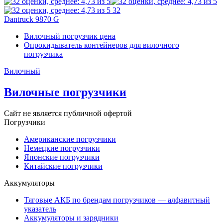
32
Dantruck 9870 G
Вилочный погрузчик цена
Опрокидыватель контейнеров для вилочного
погрузчика
Вилочный
Вилочные погрузчики
Сайт не является публичной офертой
Погрузчики
Американские погрузчики
Немецкие погрузчики
Японские погрузчики
Китайские погрузчики
Аккумуляторы
Тяговые АКБ по брендам погрузчиков — алфавитный
указатель
Аккумуляторы и зарядники