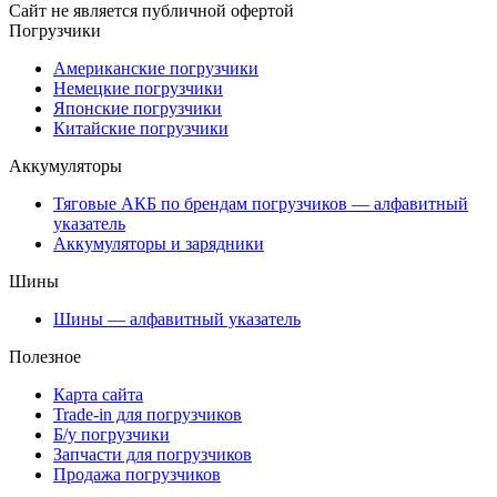
Сайт не является публичной офертой
Погрузчики
Американские погрузчики
Немецкие погрузчики
Японские погрузчики
Китайские погрузчики
Аккумуляторы
Тяговые АКБ по брендам погрузчиков — алфавитный
указатель
Аккумуляторы и зарядники
Шины
Шины — алфавитный указатель
Полезное
Карта сайта
Trade-in для погрузчиков
Б/у погрузчики
Запчасти для погрузчиков
Продажа погрузчиков