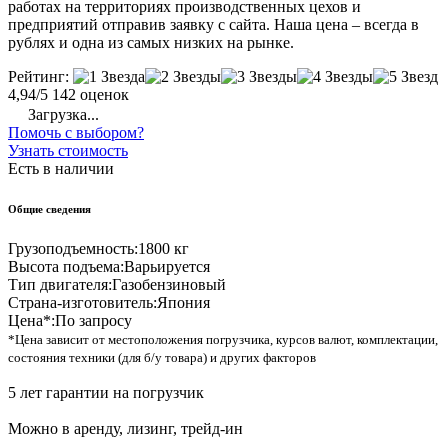
работах на территориях производственных цехов и
предприятий отправив заявку с сайта. Наша цена – всегда в
рублях и одна из самых низких на рынке.
Рейтинг:
4,94/5
142 оценок
Загрузка...
Помочь с выбором?
Узнать стоимость
Есть в наличии
Общие сведения
Грузоподъемность:
1800 кг
Высота подъема:
Варьируется
Тип двигателя:
Газобензиновый
Страна-изготовитель:
Япония
Цена*:
По запросу
*Цена зависит от местоположения погрузчика, курсов валют, комплектации,
состояния техники (для б/у товара) и других факторов
5 лет гарантии на погрузчик
Можно в аренду, лизинг, трейд-ин