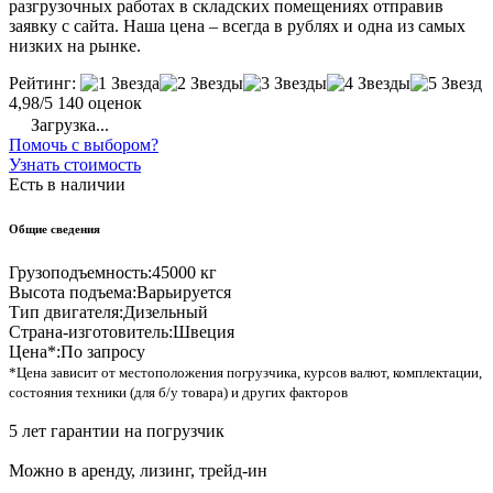
разгрузочных работах в складских помещениях отправив
заявку с сайта. Наша цена – всегда в рублях и одна из самых
низких на рынке.
Рейтинг:
4,98/5
140 оценок
Загрузка...
Помочь с выбором?
Узнать стоимость
Есть в наличии
Общие сведения
Грузоподъемность:
45000 кг
Высота подъема:
Варьируется
Тип двигателя:
Дизельный
Страна-изготовитель:
Швеция
Цена*:
По запросу
*Цена зависит от местоположения погрузчика, курсов валют, комплектации,
состояния техники (для б/у товара) и других факторов
5 лет гарантии на погрузчик
Можно в аренду, лизинг, трейд-ин