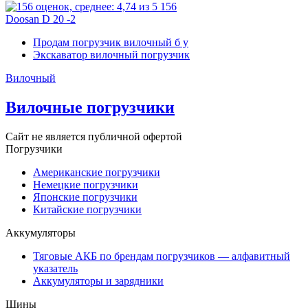
156
Doosan D 20 -2
Продам погрузчик вилочный б у
Экскаватор вилочный погрузчик
Вилочный
Вилочные погрузчики
Сайт не является публичной офертой
Погрузчики
Американские погрузчики
Немецкие погрузчики
Японские погрузчики
Китайские погрузчики
Аккумуляторы
Тяговые АКБ по брендам погрузчиков — алфавитный
указатель
Аккумуляторы и зарядники
Шины