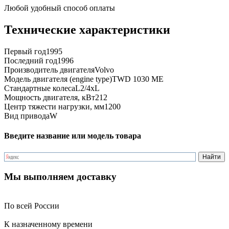
Любой удобный способ оплаты
Технические характеристики
Первый год
1995
Последний год
1996
Производитель двигателя
Volvo
Модель двигателя (engine type)
TWD 1030 ME
Стандартные колеса
L2/4xL
Мощность двигателя, кВт
212
Центр тяжести нагрузки, мм
1200
Вид привода
W
Введите название или модель товара
Мы выполняем доставку
По всей России
К назначенному времени