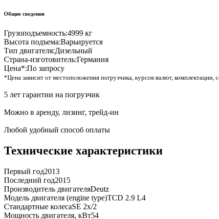
Общие сведения
Грузоподъемность:
4999 кг
Высота подъема:
Варьируется
Тип двигателя:
Дизельный
Страна-изготовитель:
Германия
Цена*:
По запросу
*Цена зависит от местоположения погрузчика, курсов валют, комплектации, с
5 лет гарантии на погрузчик
Можно в аренду, лизинг, трейд-ин
Любой удобный способ оплаты
Технические характеристики
Первый год
2013
Последний год
2015
Производитель двигателя
Deutz
Модель двигателя (engine type)
TCD 2.9 L4
Стандартные колеса
SE 2x/2
Мощность двигателя, кВт
54