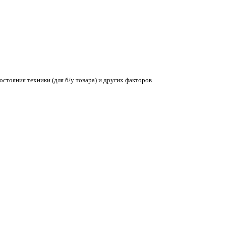
остояния техники (для б/у товара) и других факторов