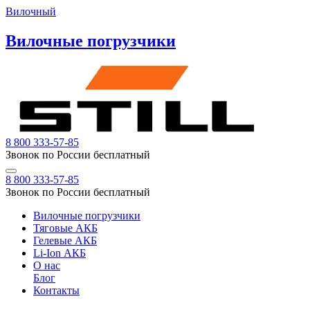
Вилочный
Вилочные погрузчики
8 800 333-57-85
Звонок по России бесплатный
8 800 333-57-85
Звонок по России бесплатный
Вилочные погрузчики
Тяговые АКБ
Гелевые АКБ
Li-Ion АКБ
О нас
Блог
Контакты