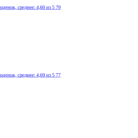
79
77