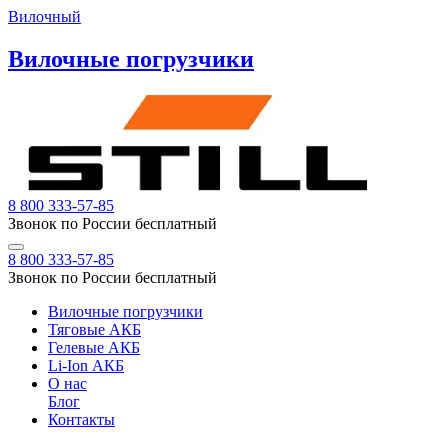
Вилочный
Вилочные погрузчики
8 800 333-57-85
Звонок по России бесплатный
8 800 333-57-85
Звонок по России бесплатный
Вилочные погрузчики
Тяговые АКБ
Гелевые АКБ
Li-Ion АКБ
О нас
Блог
Контакты