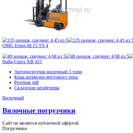
OMG Ergos III 15 TA 4
Halla-Cinox XB 415
Автопогрузчик вилочный 5 тонн
Кран штабелер мостового типа
Ричтрак still
Складские штабелеры
Вилочный
Вилочные погрузчики
Сайт не является публичной офертой
Погрузчики