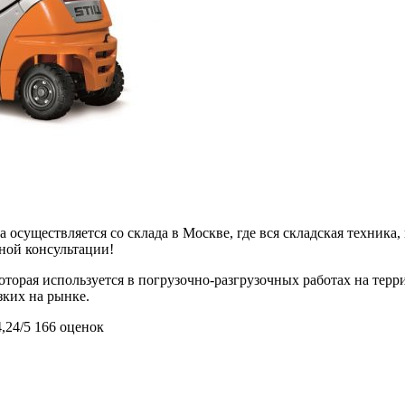
 осуществляется со склада в Москве, где вся складская техника,
ьной консультации!
 которая используется в погрузочно-разгрузочных работах на те
зких на рынке.
4,24/5
166 оценок