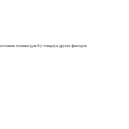
остояния техники (для б/у товара) и других факторов