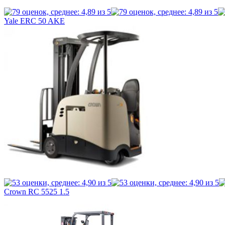
Yale ERC 50 AKE
Crown RC 5525 1.5