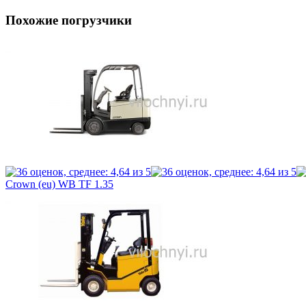
Похожие погрузчики
Crown (eu) WB TF 1.35