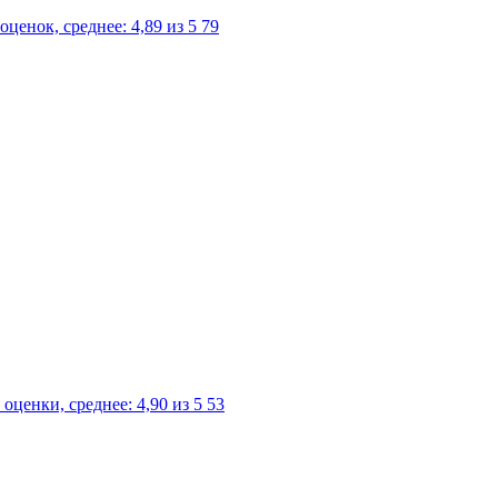
79
53