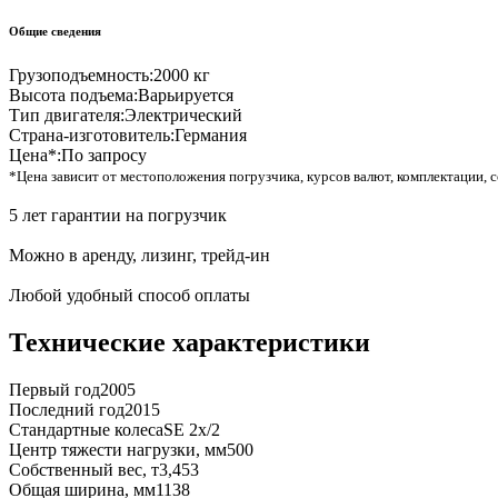
Общие сведения
Грузоподъемность:
2000 кг
Высота подъема:
Варьируется
Тип двигателя:
Электрический
Страна-изготовитель:
Германия
Цена*:
По запросу
*Цена зависит от местоположения погрузчика, курсов валют, комплектации, с
5 лет гарантии на погрузчик
Можно в аренду, лизинг, трейд-ин
Любой удобный способ оплаты
Технические характеристики
Первый год
2005
Последний год
2015
Стандартные колеса
SE 2x/2
Центр тяжести нагрузки, мм
500
Собственный вес, т
3,453
Общая ширина, мм
1138