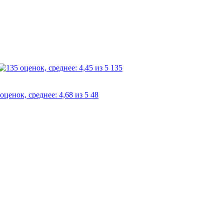
135
48