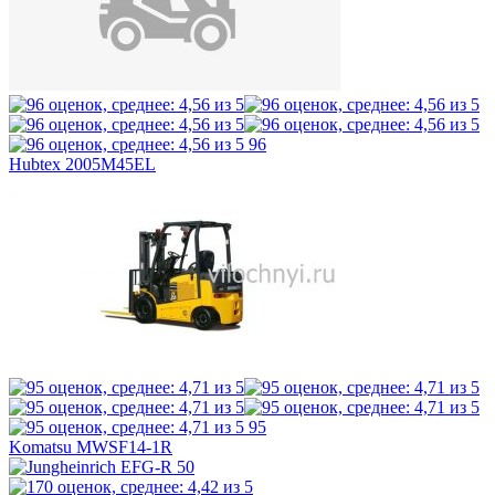
96
Hubtex 2005M45EL
95
Komatsu MWSF14-1R