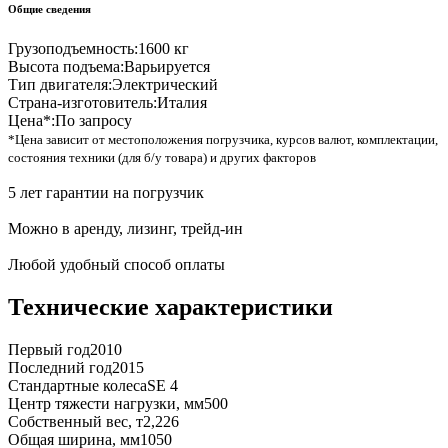
Общие сведения
Грузоподъемность:
1600 кг
Высота подъема:
Варьируется
Тип двигателя:
Электрический
Страна-изготовитель:
Италия
Цена*:
По запросу
*Цена зависит от местоположения погрузчика, курсов валют, комплектации,
состояния техники (для б/у товара) и других факторов
5 лет гарантии на погрузчик
Можно в аренду, лизинг, трейд-ин
Любой удобный способ оплаты
Технические характеристики
Первый год
2010
Последний год
2015
Стандартные колеса
SE 4
Центр тяжести нагрузки, мм
500
Собственный вес, т
2,226
Общая ширина, мм
1050