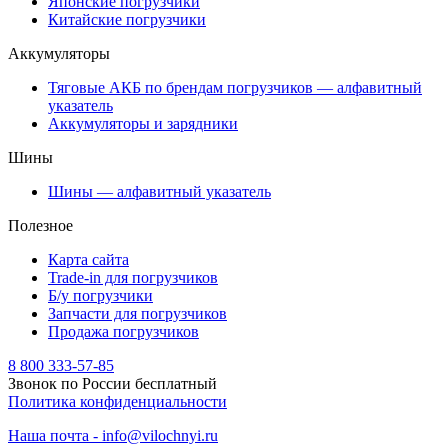
Японские погрузчики
Китайские погрузчики
Аккумуляторы
Тяговые АКБ по брендам погрузчиков — алфавитный
указатель
Аккумуляторы и зарядники
Шины
Шины — алфавитный указатель
Полезное
Карта сайта
Trade-in для погрузчиков
Б/у погрузчики
Запчасти для погрузчиков
Продажа погрузчиков
8 800 333-57-85
Звонок по России бесплатный
Политика конфиденциальности
Наша почта - info@vilochnyi.ru