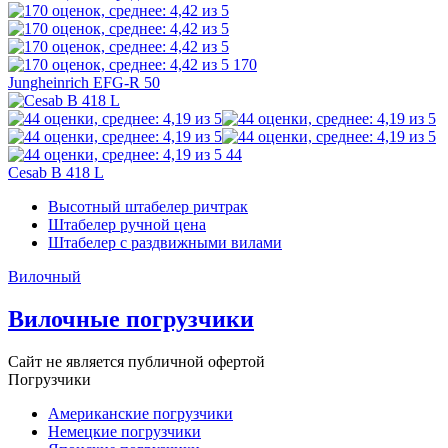
170
Jungheinrich EFG-R 50
44
Cesab B 418 L
Высотный штабелер ричтрак
Штабелер ручной цена
Штабелер с раздвижными вилами
Вилочный
Вилочные погрузчики
Сайт не является публичной офертой
Погрузчики
Американские погрузчики
Немецкие погрузчики